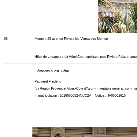
06
Menton. 28 avenue Riviera les Vignasses Menton
Hôtel de voyageurs dit Hôtel Cosmopolitain, puis Riviera Palace, act
Elévations ouest. Détail.
Pauvarel Frédéric
(c) Région Provence-Alpes-Côte d'Azur - Inventaire général. communic
Immatriculation : 20160600524NUC2A Notice : IA06002615