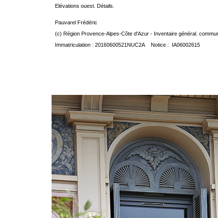
Elévations ouest. Détails.
Pauvarel Frédéric
(c) Région Provence-Alpes-Côte d'Azur - Inventaire général. communic
Immatriculation : 20160600521NUC2A Notice : IA06002615