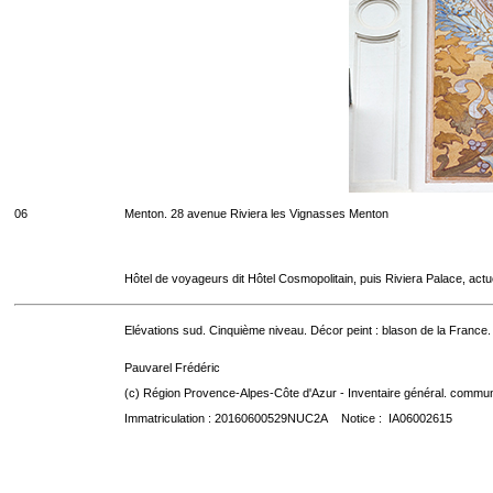
06
Menton. 28 avenue Riviera les Vignasses Menton
Hôtel de voyageurs dit Hôtel Cosmopolitain, puis Riviera Palace, act
Elévations sud. Cinquième niveau. Décor peint : blason de la France.
Pauvarel Frédéric
(c) Région Provence-Alpes-Côte d'Azur - Inventaire général. communic
Immatriculation : 20160600529NUC2A Notice : IA06002615