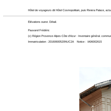
Hôtel de voyageurs dit Hôtel Cosmopolitain, puis Riviera Palace, act
Elévations ouest. Détail.
Pauvarel Frédéric
(c) Région Provence-Alpes-Côte d'Azur - Inventaire général. communic
Immatriculation : 20160600520NUC2A Notice : IA06002615