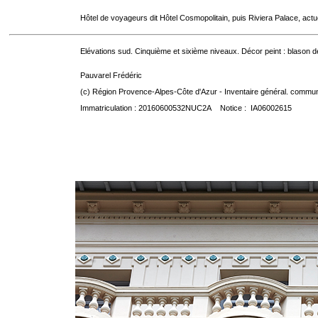
Hôtel de voyageurs dit Hôtel Cosmopolitain, puis Riviera Palace, act
Elévations sud. Cinquième et sixième niveaux. Décor peint : blason d
Pauvarel Frédéric
(c) Région Provence-Alpes-Côte d'Azur - Inventaire général. communic
Immatriculation : 20160600532NUC2A Notice : IA06002615