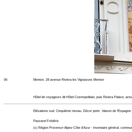
06
Menton. 28 avenue Riviera les Vignasses Menton
Hôtel de voyageurs dit Hôtel Cosmopolitain, puis Riviera Palace, act
Elévations sud. Cinquième niveau. Décor peint : blason de l'Espagne.
Pauvarel Frédéric
(c) Région Provence-Alpes-Côte d'Azur - Inventaire général. communic