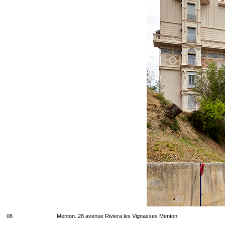
06
Menton. 28 avenue Riviera les Vignasses Menton