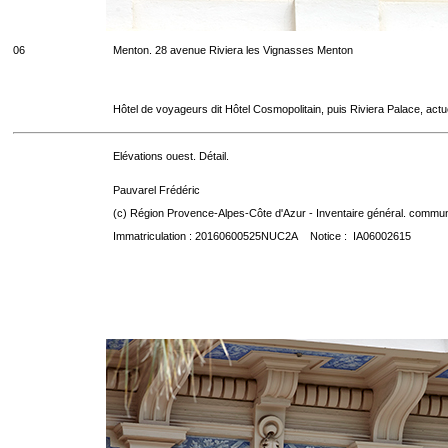
06
Menton. 28 avenue Riviera les Vignasses Menton
Hôtel de voyageurs dit Hôtel Cosmopolitain, puis Riviera Palace, act
Elévations ouest. Détail.
Pauvarel Frédéric
(c) Région Provence-Alpes-Côte d'Azur - Inventaire général. communic
Immatriculation : 20160600525NUC2A Notice : IA06002615