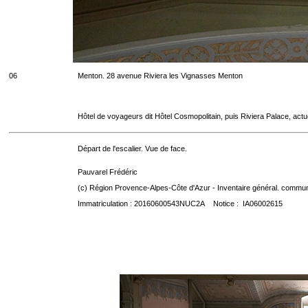
06
Menton. 28 avenue Riviera les Vignasses Menton
Hôtel de voyageurs dit Hôtel Cosmopolitain, puis Riviera Palace, act
Départ de l'escalier. Vue de face.
Pauvarel Frédéric
(c) Région Provence-Alpes-Côte d'Azur - Inventaire général. communic
Immatriculation : 20160600543NUC2A Notice : IA06002615