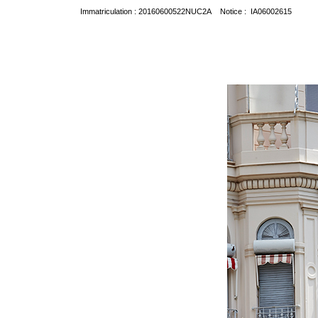
Immatriculation : 20160600522NUC2A Notice : IA06002615