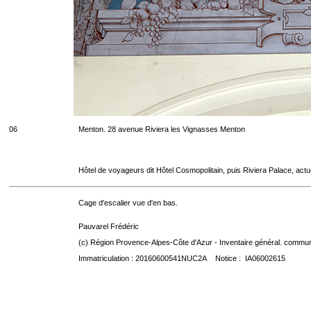
06
Menton. 28 avenue Riviera les Vignasses Menton
Hôtel de voyageurs dit Hôtel Cosmopolitain, puis Riviera Palace, act
Cage d'escalier vue d'en bas.
Pauvarel Frédéric
(c) Région Provence-Alpes-Côte d'Azur - Inventaire général. communic
Immatriculation : 20160600541NUC2A Notice : IA06002615