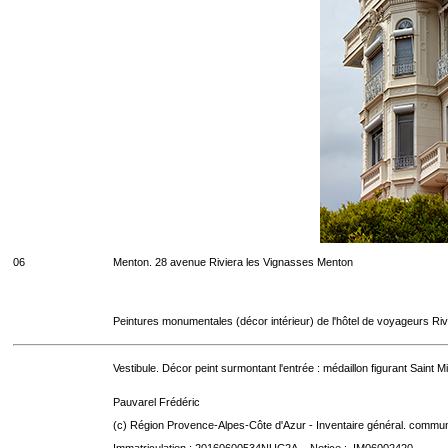
06
Menton. 28 avenue Riviera les Vignasses Menton
Peintures monumentales (décor intérieur) de l'hôtel de voyageurs Riv
Vestibule. Décor peint surmontant l'entrée : médaillon figurant Saint
Pauvarel Frédéric
(c) Région Provence-Alpes-Côte d'Azur - Inventaire général. communic