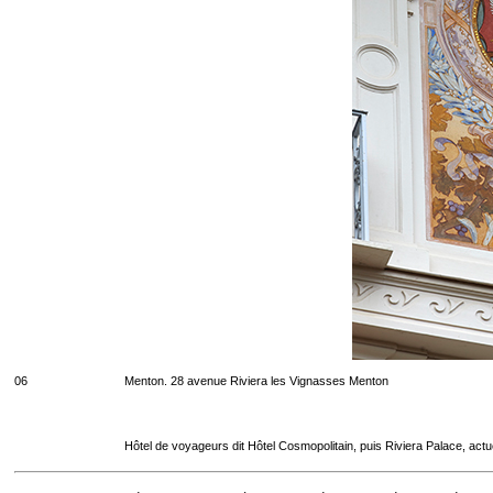
06
Menton. 28 avenue Riviera les Vignasses Menton
Hôtel de voyageurs dit Hôtel Cosmopolitain, puis Riviera Palace, act