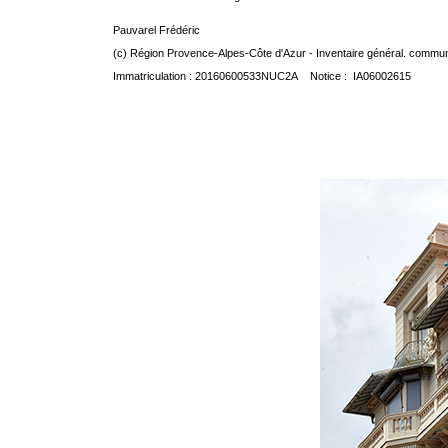
Pauvarel Frédéric
(c) Région Provence-Alpes-Côte d'Azur - Inventaire général. communic
Immatriculation : 20160600533NUC2A Notice : IA06002615