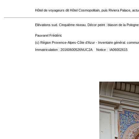
Hôtel de voyageurs dit Hôtel Cosmopolitain, puis Riviera Palace, act
Elévations sud. Cinquième niveau. Décor peint : blason de la Pologne
Pauvarel Frédéric
(c) Région Provence-Alpes-Côte d'Azur - Inventaire général. communic
Immatriculation : 20160600526NUC2A Notice : IA06002615