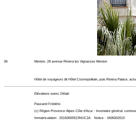
06
Menton. 28 avenue Riviera les Vignasses Menton
Hôtel de voyageurs dit Hôtel Cosmopolitain, puis Riviera Palace, act
Elévations ouest. Détail.
Pauvarel Frédéric
(c) Région Provence-Alpes-Côte d'Azur - Inventaire général. communic
Immatriculation : 20160600523NUC2A Notice : IA06002615