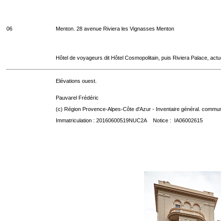
06
Menton. 28 avenue Riviera les Vignasses Menton
Hôtel de voyageurs dit Hôtel Cosmopolitain, puis Riviera Palace, act
Elévations ouest.
Pauvarel Frédéric
(c) Région Provence-Alpes-Côte d'Azur - Inventaire général. communic
Immatriculation : 20160600519NUC2A Notice : IA06002615