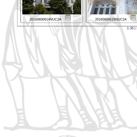
20160600614NUC2A
20160600615NUC2A
1-35
|