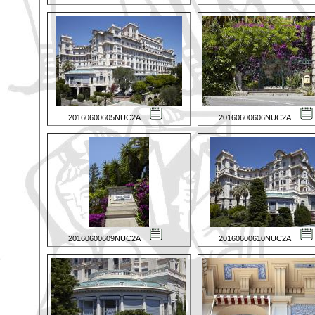
20160600605NUC2A
20160600606NUC2A
20160600609NUC2A
20160600610NUC2A