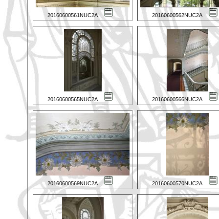
20160600561NUC2A
20160600562NUC2A
20160600565NUC2A
20160600566NUC2A
20160600569NUC2A
20160600570NUC2A