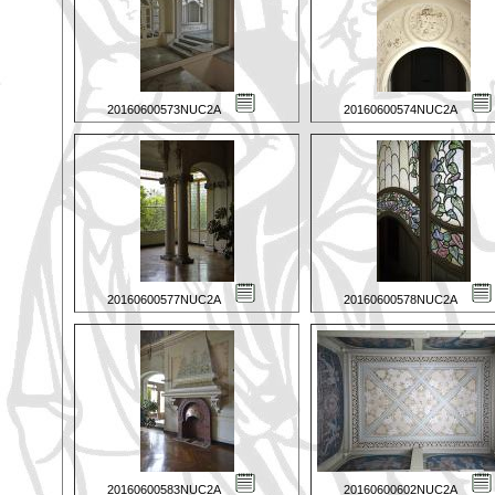
20160600573NUC2A
20160600574NUC2A
20160600577NUC2A
20160600578NUC2A
20160600583NUC2A
20160600602NUC2A