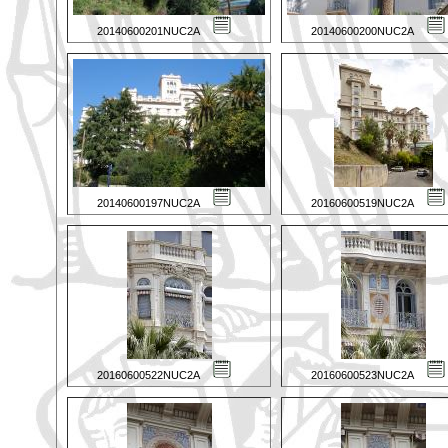
20140600201NUC2A
20140600200NUC2A
20140600197NUC2A
20160600519NUC2A
20160600522NUC2A
20160600523NUC2A