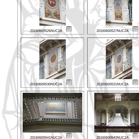
20160600526NUC2A
20160600527NUC2A
20160600530NUC2A
20160600531NUC2A
20160600541NUC2A
20160600543NUC2A