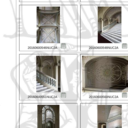
20160600546NUC2A
20160600548NUC2A
20160600551NUC2A
20160600560NUC2A