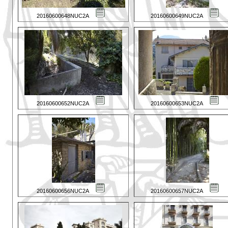
20160600648NUC2A
20160600649NUC2A
20160600652NUC2A
20160600653NUC2A
20160600656NUC2A
20160600657NUC2A