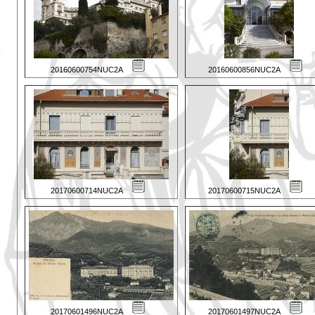
20160600754NUC2A
20160600856NUC2A
20170600714NUC2A
20170600715NUC2A
20170601496NUC2A
20170601497NUC2A