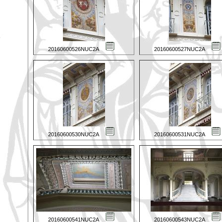
20160600526NUC2A
20160600527NUC2A
20160600530NUC2A
20160600531NUC2A
20160600541NUC2A
20160600543NUC2A