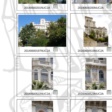
20140600201NUC2A
20140600200NUC2A
20140600197NUC2A
20160600519NUC2A
20160600522NUC2A
20160600523NUC2A