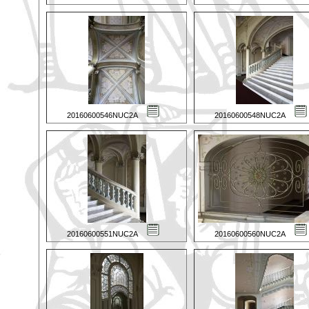
20160600546NUC2A
20160600548NUC2A
20160600551NUC2A
20160600560NUC2A