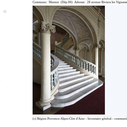
Commune: Menton (Dép.06) Adresse: 28 avenue Riviera les Vignasse
(c) Région Provence-Alpes-Côte d'Azur - Inventaire général - communica