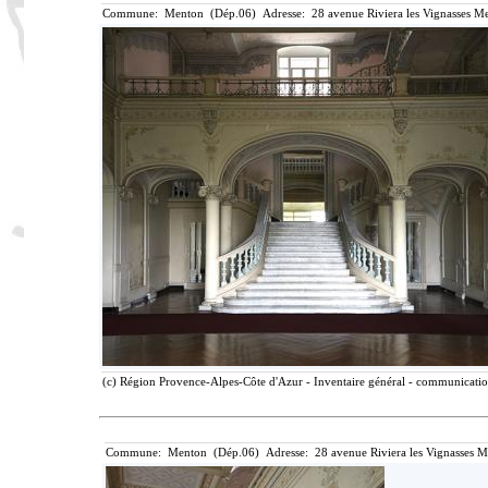
Commune: Menton (Dép.06) Adresse: 28 avenue Riviera les Vignasses Me
(c) Région Provence-Alpes-Côte d'Azur - Inventaire général - communication 
Commune: Menton (Dép.06) Adresse: 28 avenue Riviera les Vignasses M