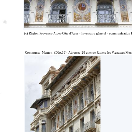
(c) Région Provence-Alpes-Côte d'Azur - Inventaire général - communication li
Commune: Menton (Dép.06) Adresse: 28 avenue Riviera les Vignasses Ment