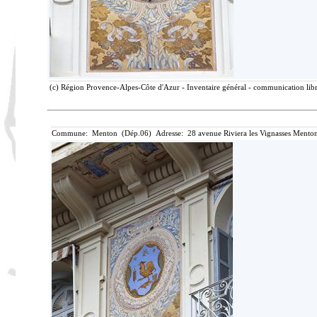
(c) Région Provence-Alpes-Côte d'Azur - Inventaire général - communication libre
Commune: Menton (Dép.06) Adresse: 28 avenue Riviera les Vignasses Menton