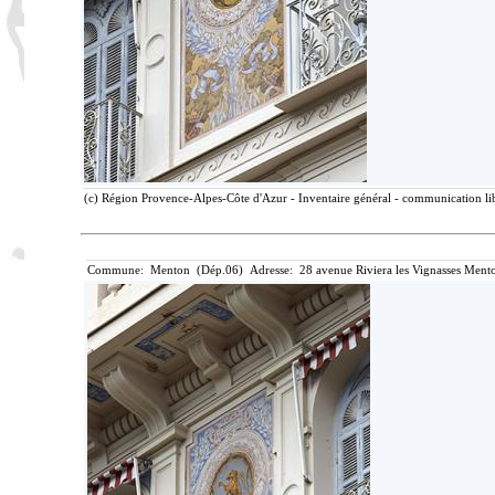
(c) Région Provence-Alpes-Côte d'Azur - Inventaire général - communication lib
Commune: Menton (Dép.06) Adresse: 28 avenue Riviera les Vignasses Mento