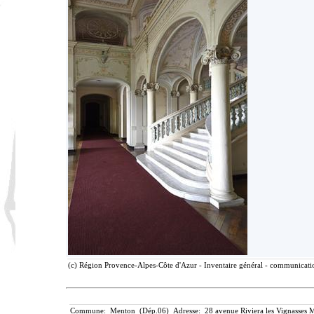
(c) Région Provence-Alpes-Côte d'Azur - Inventaire général - communication
Commune: Menton (Dép.06) Adresse: 28 avenue Riviera les Vignasses M