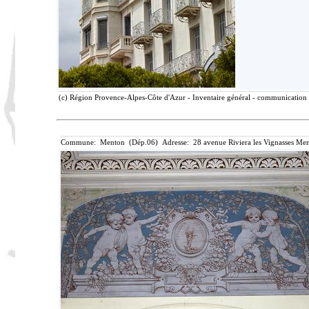
(c) Région Provence-Alpes-Côte d'Azur - Inventaire général - communication l
Commune: Menton (Dép.06) Adresse: 28 avenue Riviera les Vignasses Men