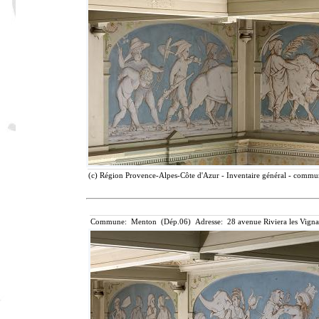
(c) Région Provence-Alpes-Côte d'Azur - Inventaire général - communi
Commune: Menton (Dép.06) Adresse: 28 avenue Riviera les Vigna