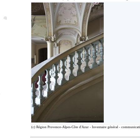
(c) Région Provence-Alpes-Côte d'Azur - Inventaire général - communicatio