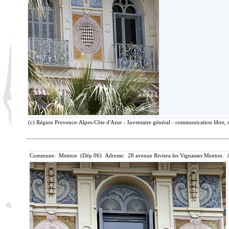
(c) Région Provence-Alpes-Côte d'Azur - Inventaire général - communication libre, r
Commune: Menton (Dép.06) Adresse: 28 avenue Riviera les Vignasses Menton. A