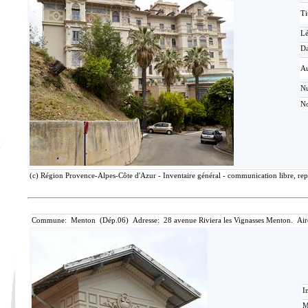
Ti
L
Da
Au
N
No
(c) Région Provence-Alpes-Côte d'Azur - Inventaire général - communication libre, rep
Commune: Menton (Dép.06) Adresse: 28 avenue Riviera les Vignasses Menton. Air
I
M