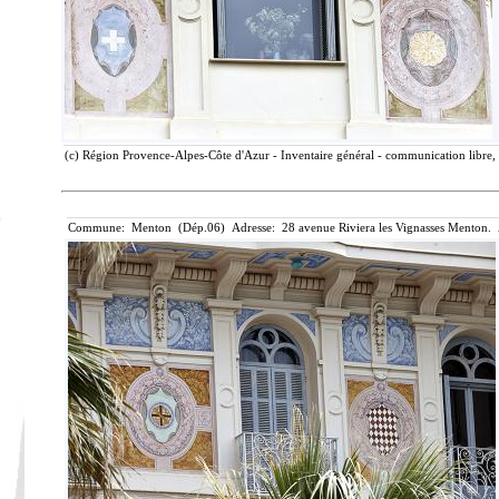
(c) Région Provence-Alpes-Côte d'Azur - Inventaire général - communication libre, 
Commune: Menton (Dép.06) Adresse: 28 avenue Riviera les Vignasses Menton. 