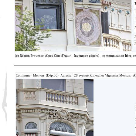
T
D
(c) Région Provence-Alpes-Côte d'Azur - Inventaire général - communication libre, re
Commune: Menton (Dép.06) Adresse: 28 avenue Riviera les Vignasses Menton. Ai