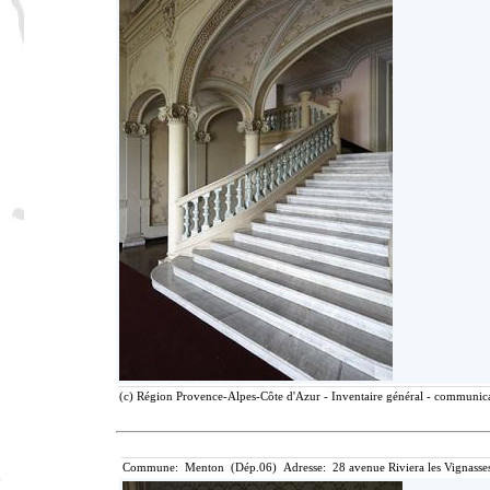
(c) Région Provence-Alpes-Côte d'Azur - Inventaire général - communicat
Commune: Menton (Dép.06) Adresse: 28 avenue Riviera les Vignasse