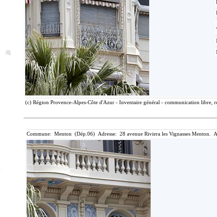
(c) Région Provence-Alpes-Côte d'Azur - Inventaire général - communication libre, r
Commune: Menton (Dép.06) Adresse: 28 avenue Riviera les Vignasses Menton. A