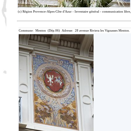
(c) Région Provence-Alpes-Côte d'Azur - Inventaire général - communication libre, 
Commune: Menton (Dép.06) Adresse: 28 avenue Riviera les Vignasses Menton. 