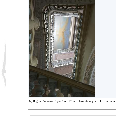
(c) Région Provence-Alpes-Côte d'Azur - Inventaire général - communicat