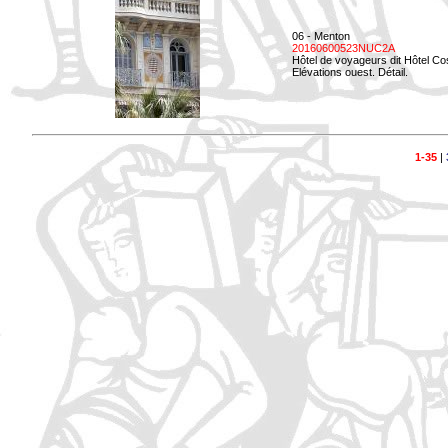
06 - Menton
20160600523NUC2A
Hôtel de voyageurs dit Hôtel Co
Elévations ouest. Détail.
1-35
|