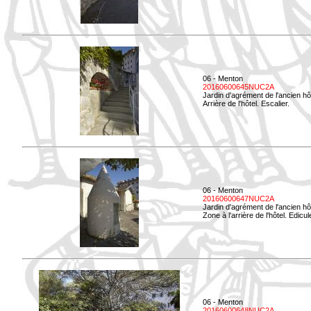
06 - Menton
20160600645NUC2A
Jardin d'agrément de l'ancien hô
Arrière de l'hôtel. Escalier.
06 - Menton
20160600647NUC2A
Jardin d'agrément de l'ancien hô
Zone à l'arrière de l'hôtel. Edicu
06 - Menton
20160600648NUC2A