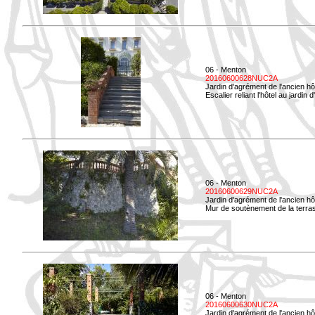
06 - Menton
20160600628NUC2A
Jardin d'agrément de l'ancien hô
Escalier reliant l'hôtel au jardin 
06 - Menton
20160600629NUC2A
Jardin d'agrément de l'ancien hô
Mur de soutènement de la terrass
06 - Menton
20160600630NUC2A
Jardin d'agrément de l'ancien hô