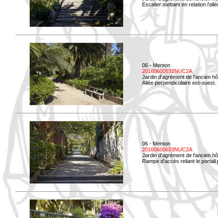
Escalier mettant en relation l'all
06 - Menton
20160600632NUC2A
Jardin d'agrément de l'ancien hô
Allée perpendiculaire est-ouest. 
06 - Menton
20160600633NUC2A
Jardin d'agrément de l'ancien hô
Rampe d'accès reliant le portail p