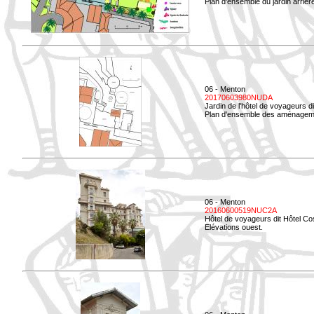
Plan d'ensemble du jardin arrièr
06 - Menton
20170603980NUDA
Jardin de l'hôtel de voyageurs d
Plan d'ensemble des aménageme
06 - Menton
20160600519NUC2A
Hôtel de voyageurs dit Hôtel Co
Elévations ouest.