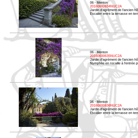
06 - Menton
20160600634NUC2A
Jardin d'agrément de l'ancien hô
Escalier entre la terrasse en terre
06 - Menton
20160600635NUC2A
Jardin d'agrément de l'ancien hô
Nymphée en rocaille à l'entrée p
06 - Menton
20160600636NUC2A
Jardin d'agrément de l'ancien hô
Escalier entre la terrasse en terr