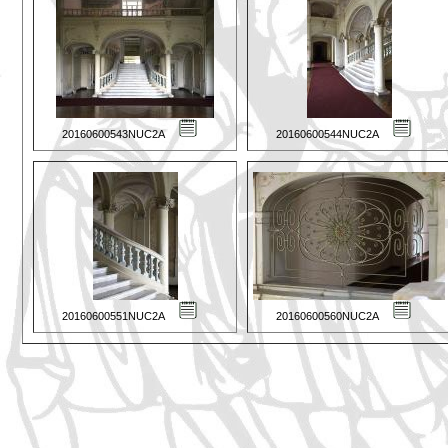
20160600543NUC2A
20160600544NUC2A
20160600551NUC2A
20160600560NUC2A