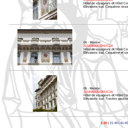
Hôtel de voyageurs dit Hôtel Co
Elévations sud. Cinquième niveau
06 - Menton
20160600532NUC2A
Hôtel de voyageurs dit Hôtel Co
Elévations sud. Cinquième et si
06 - Menton
20160600533NUC2A
Hôtel de voyageurs dit Hôtel Co
Elévations sud. Travées gauche
1-20
|
21-40
|
41-6