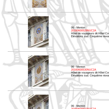
06 - Menton
20160600529NUC2A
Hôtel de voyageurs dit Hôtel Co
Elévations sud. Cinquième nivea
06 - Menton
20160600530NUC2A
Hôtel de voyageurs dit Hôtel Co
Elévations sud. Cinquième nive
06 - Menton
20160600531NUC2A