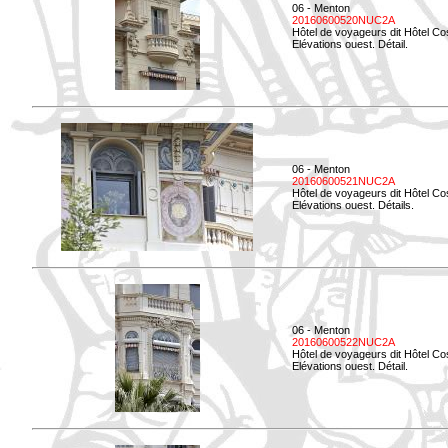
06 - Menton
20160600520NUC2A
Hôtel de voyageurs dit Hôtel Co
Elévations ouest. Détail.
06 - Menton
20160600521NUC2A
Hôtel de voyageurs dit Hôtel Co
Elévations ouest. Détails.
06 - Menton
20160600522NUC2A
Hôtel de voyageurs dit Hôtel Co
Elévations ouest. Détail.