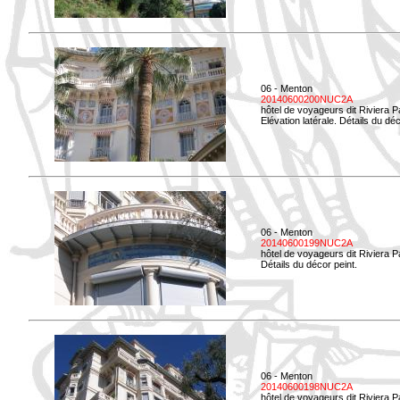
06 - Menton
20140600200NUC2A
hôtel de voyageurs dit Riviera 
Elévation latérale. Détails du déc
06 - Menton
20140600199NUC2A
hôtel de voyageurs dit Riviera 
Détails du décor peint.
06 - Menton
20140600198NUC2A
hôtel de voyageurs dit Riviera 