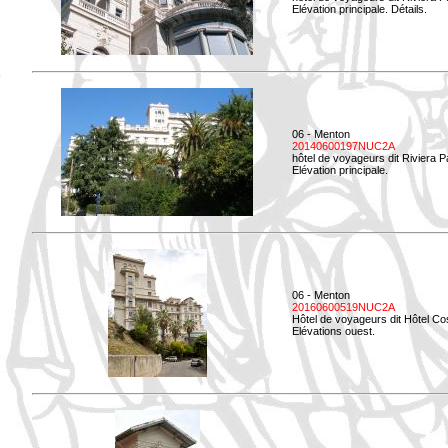
Elévation principale. Détails.
06 - Menton
20140600197NUC2A
hôtel de voyageurs dit Riviera 
Elévation principale.
06 - Menton
20160600519NUC2A
Hôtel de voyageurs dit Hôtel Co
Elévations ouest.