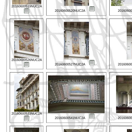
20160600519NUC2A
20160600520NUC2A
2016060
20160600526NUC2A
20160600527NUC2A
2016060
20160600533NUC2A
20160600541NUC2A
2016060