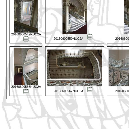
20160600549NUC2A
20160600550NUC2A
2016060
20160600566NUC2A
20160600567NUC2A
2016060