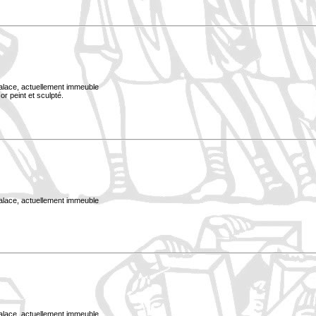
Palace, actuellement immeuble
or peint et sculpté.
Palace, actuellement immeuble
Palace, actuellement immeuble