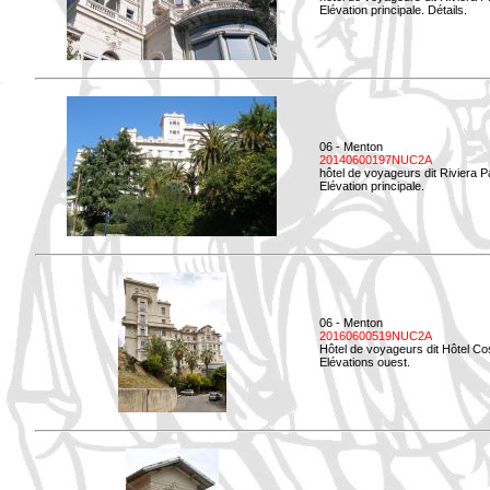
Elévation principale. Détails.
06 - Menton
20140600197NUC2A
hôtel de voyageurs dit Riviera 
Elévation principale.
06 - Menton
20160600519NUC2A
Hôtel de voyageurs dit Hôtel Co
Elévations ouest.