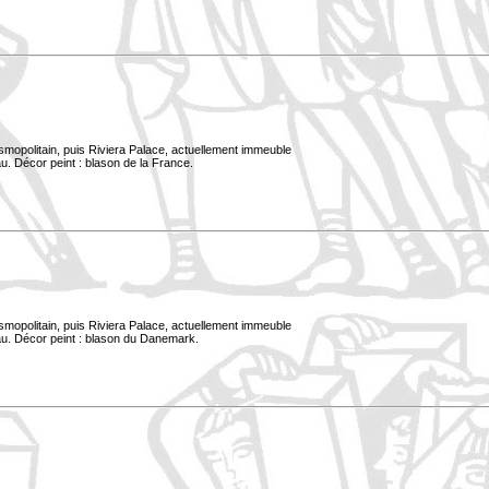
smopolitain, puis Riviera Palace, actuellement immeuble
u. Décor peint : blason de la France.
smopolitain, puis Riviera Palace, actuellement immeuble
au. Décor peint : blason du Danemark.