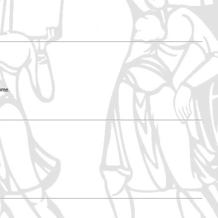
Rome.