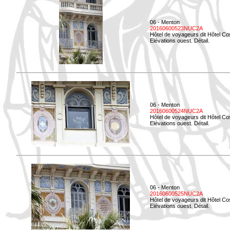
06 - Menton
20160600523NUC2A
Hôtel de voyageurs dit Hôtel Co
Elévations ouest. Détail.
06 - Menton
20160600524NUC2A
Hôtel de voyageurs dit Hôtel Co
Elévations ouest. Détail.
06 - Menton
20160600525NUC2A
Hôtel de voyageurs dit Hôtel Co
Elévations ouest. Détail.