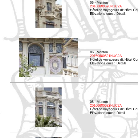
06 - Menton
20160600520NUC2A
Hôtel de voyageurs dit Hôtel Co
Elévations ouest. Détail.
06 - Menton
20160600521NUC2A
Hôtel de voyageurs dit Hôtel Co
Elévations ouest. Détails.
06 - Menton
20160600522NUC2A
Hôtel de voyageurs dit Hôtel Co
Elévations ouest. Détail.