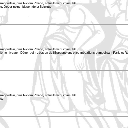
smopolitain, puis Riviera Palace, actuellement immeuble
. Décor peint : blason de la Belgique.
smopolitain, puis Riviera Palace, actuellement immeuble
xième niveaux. Décor peint : blason de l'Espagne entre les médaillons symbolisant Paris et 
smopolitain, puis Riviera Palace, actuellement immeuble
s.