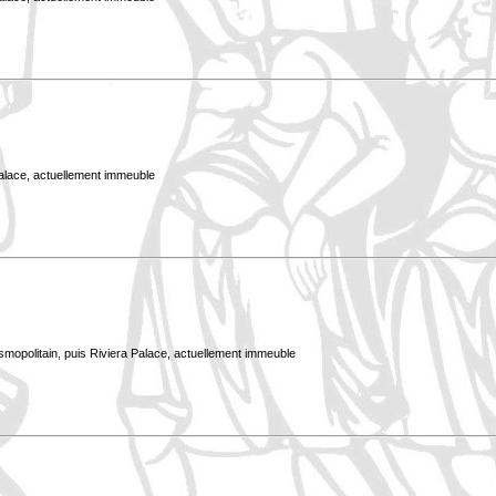
Palace, actuellement immeuble
smopolitain, puis Riviera Palace, actuellement immeuble