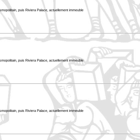
smopolitain, puis Riviera Palace, actuellement immeuble
smopolitain, puis Riviera Palace, actuellement immeuble
smopolitain, puis Riviera Palace, actuellement immeuble