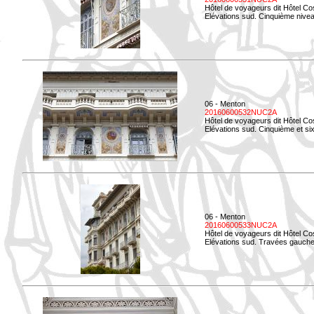
Hôtel de voyageurs dit Hôtel Co
Elévations sud. Cinquième niveau
06 - Menton
20160600532NUC2A
Hôtel de voyageurs dit Hôtel Co
Elévations sud. Cinquième et si
06 - Menton
20160600533NUC2A
Hôtel de voyageurs dit Hôtel Co
Elévations sud. Travées gauche