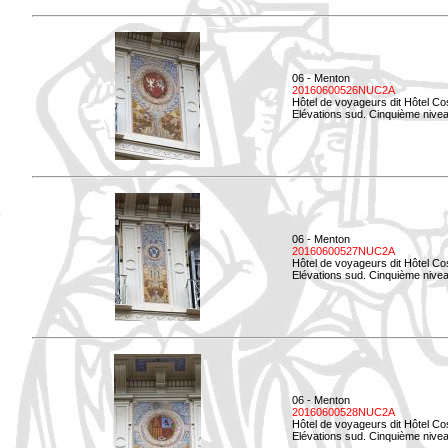
06 - Menton
20160600526NUC2A
Hôtel de voyageurs dit Hôtel Co
Elévations sud. Cinquième nivea
06 - Menton
20160600527NUC2A
Hôtel de voyageurs dit Hôtel Co
Elévations sud. Cinquième niveau
06 - Menton
20160600528NUC2A
Hôtel de voyageurs dit Hôtel Co
Elévations sud. Cinquième nivea