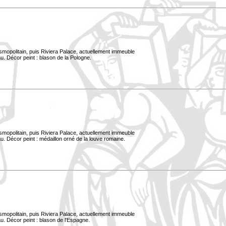
smopolitain, puis Riviera Palace, actuellement immeuble
u. Décor peint : blason de la Pologne.
smopolitain, puis Riviera Palace, actuellement immeuble
. Décor peint : médaillon orné de la louve romaine.
smopolitain, puis Riviera Palace, actuellement immeuble
u. Décor peint : blason de l'Espagne.