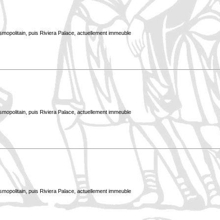
smopolitain, puis Riviera Palace, actuellement immeuble
smopolitain, puis Riviera Palace, actuellement immeuble
smopolitain, puis Riviera Palace, actuellement immeuble