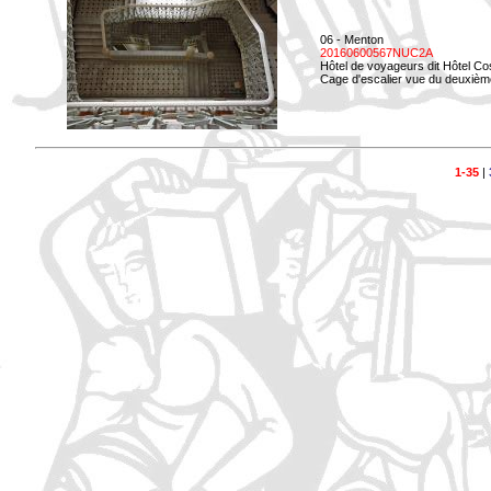
06 - Menton
20160600567NUC2A
Hôtel de voyageurs dit Hôtel Co
Cage d'escalier vue du deuxièm
1-35
|