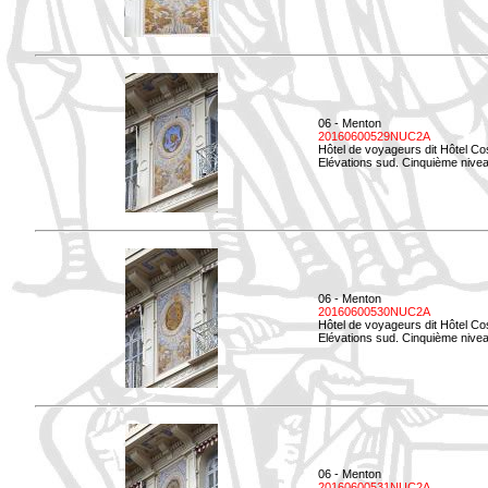
06 - Menton
20160600529NUC2A
Hôtel de voyageurs dit Hôtel Co
Elévations sud. Cinquième nivea
06 - Menton
20160600530NUC2A
Hôtel de voyageurs dit Hôtel Co
Elévations sud. Cinquième nive
06 - Menton
20160600531NUC2A