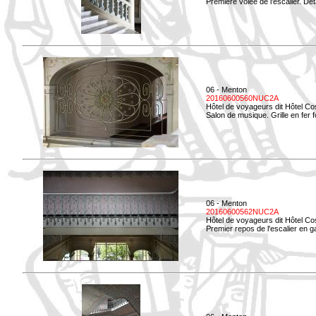
Première volée de l'escalier. Dét
06 - Menton
20160600560NUC2A
Hôtel de voyageurs dit Hôtel Co
Salon de musique. Grille en fer f
06 - Menton
20160600562NUC2A
Hôtel de voyageurs dit Hôtel Co
Premier repos de l'escalier en g