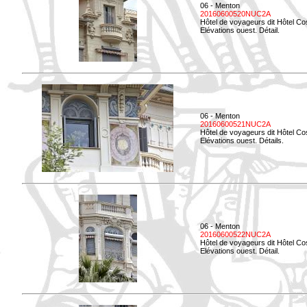
06 - Menton
20160600520NUC2A
Hôtel de voyageurs dit Hôtel Co
Elévations ouest. Détail.
06 - Menton
20160600521NUC2A
Hôtel de voyageurs dit Hôtel Co
Elévations ouest. Détails.
06 - Menton
20160600522NUC2A
Hôtel de voyageurs dit Hôtel Co
Elévations ouest. Détail.