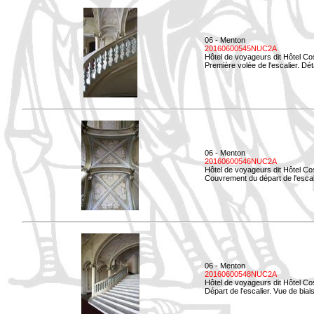
06 - Menton
20160600545NUC2A
Hôtel de voyageurs dit Hôtel Co
Première volée de l'escalier. Dét
06 - Menton
20160600546NUC2A
Hôtel de voyageurs dit Hôtel Co
Couvrement du départ de l'escal
06 - Menton
20160600548NUC2A
Hôtel de voyageurs dit Hôtel Co
Départ de l'escalier. Vue de biais