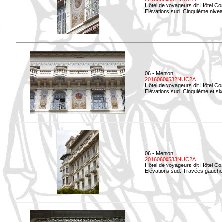
Hôtel de voyageurs dit Hôtel Co
Elévations sud. Cinquième niveau
06 - Menton
20160600532NUC2A
Hôtel de voyageurs dit Hôtel Co
Elévations sud. Cinquième et si
06 - Menton
20160600533NUC2A
Hôtel de voyageurs dit Hôtel Co
Elévations sud. Travées gauche