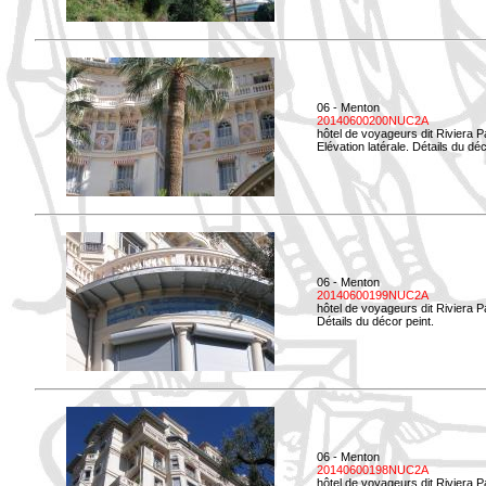
06 - Menton
20140600200NUC2A
hôtel de voyageurs dit Riviera 
Elévation latérale. Détails du déc
06 - Menton
20140600199NUC2A
hôtel de voyageurs dit Riviera 
Détails du décor peint.
06 - Menton
20140600198NUC2A
hôtel de voyageurs dit Riviera 