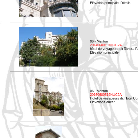
Elévation principale. Détails.
06 - Menton
20140600197NUC2A
hôtel de voyageurs dit Riviera 
Elévation principale.
06 - Menton
20160600519NUC2A
Hôtel de voyageurs dit Hôtel Co
Elévations ouest.