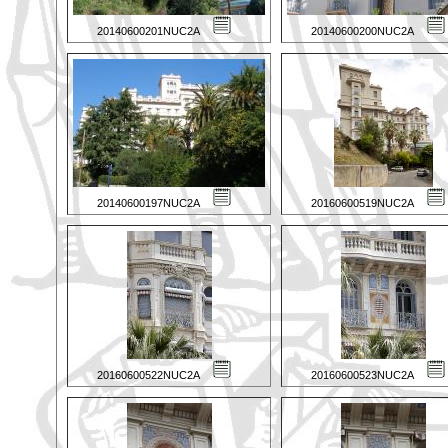
20140600201NUC2A
20140600200NUC2A
20140600197NUC2A
20160600519NUC2A
20160600522NUC2A
20160600523NUC2A