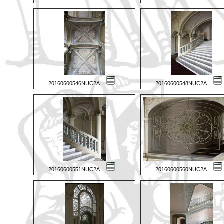
20160600546NUC2A
20160600548NUC2A
20160600551NUC2A
20160600560NUC2A