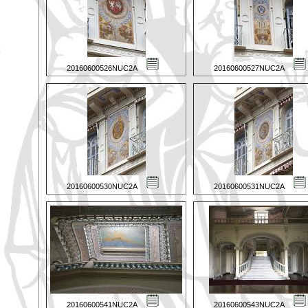
20160600526NUC2A
20160600527NUC2A
20160600530NUC2A
20160600531NUC2A
20160600541NUC2A
20160600543NUC2A