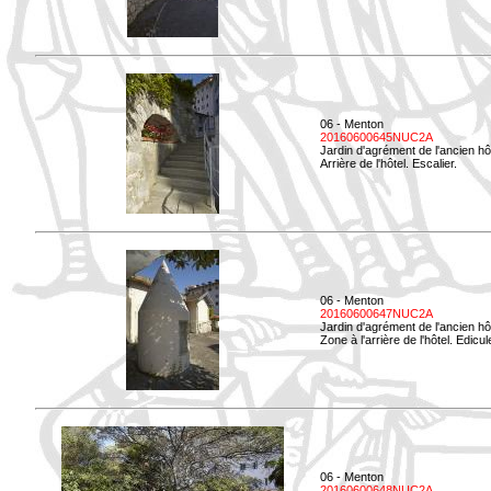
06 - Menton
20160600645NUC2A
Jardin d'agrément de l'ancien hô
Arrière de l'hôtel. Escalier.
06 - Menton
20160600647NUC2A
Jardin d'agrément de l'ancien hô
Zone à l'arrière de l'hôtel. Edicu
06 - Menton
20160600648NUC2A