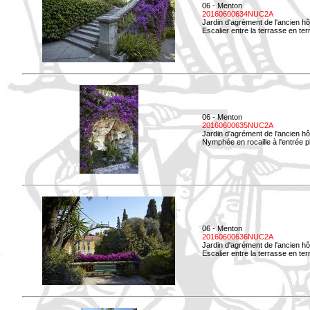
06 - Menton
20160600634NUC2A
Jardin d'agrément de l'ancien hô
Escalier entre la terrasse en terre
06 - Menton
20160600635NUC2A
Jardin d'agrément de l'ancien hô
Nymphée en rocaille à l'entrée p
06 - Menton
20160600636NUC2A
Jardin d'agrément de l'ancien hô
Escalier entre la terrasse en terr