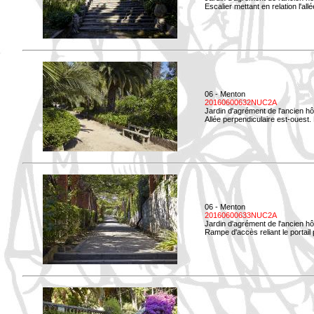
Escalier mettant en relation l'all
06 - Menton
20160600632NUC2A
Jardin d'agrément de l'ancien hô
Allée perpendiculaire est-ouest. 
06 - Menton
20160600633NUC2A
Jardin d'agrément de l'ancien hô
Rampe d'accès reliant le portail p