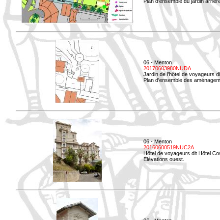
Plan d'ensemble du jardin arrièr
06 - Menton
20170603980NUDA
Jardin de l'hôtel de voyageurs d
Plan d'ensemble des aménageme
06 - Menton
20160600519NUC2A
Hôtel de voyageurs dit Hôtel Co
Elévations ouest.