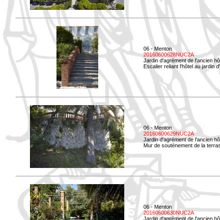
06 - Menton
20160600628NUC2A
Jardin d'agrément de l'ancien hô
Escalier reliant l'hôtel au jardin 
06 - Menton
20160600629NUC2A
Jardin d'agrément de l'ancien hô
Mur de soutènement de la terrass
06 - Menton
20160600630NUC2A
Jardin d'agrément de l'ancien hô