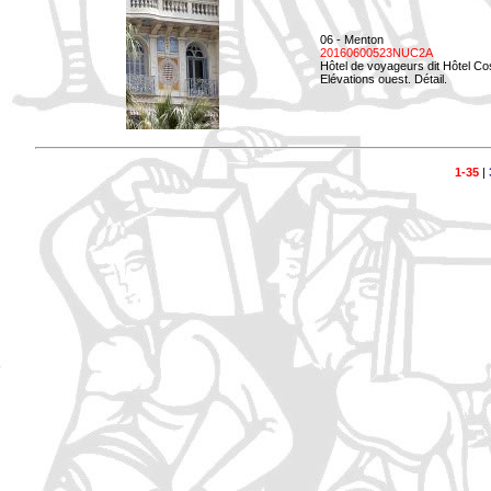
06 - Menton
20160600523NUC2A
Hôtel de voyageurs dit Hôtel Co
Elévations ouest. Détail.
1-35
|