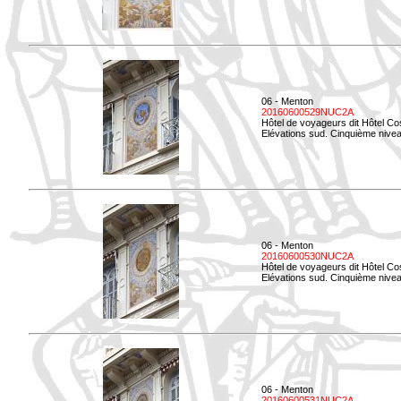
06 - Menton
20160600529NUC2A
Hôtel de voyageurs dit Hôtel Co
Elévations sud. Cinquième nivea
06 - Menton
20160600530NUC2A
Hôtel de voyageurs dit Hôtel Co
Elévations sud. Cinquième nive
06 - Menton
20160600531NUC2A