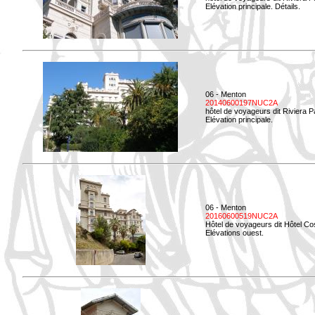
Elévation principale. Détails.
06 - Menton
20140600197NUC2A
hôtel de voyageurs dit Riviera 
Elévation principale.
06 - Menton
20160600519NUC2A
Hôtel de voyageurs dit Hôtel Co
Elévations ouest.