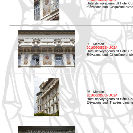
Hôtel de voyageurs dit Hôtel Co
Elévations sud. Cinquième niveau
06 - Menton
20160600532NUC2A
Hôtel de voyageurs dit Hôtel Co
Elévations sud. Cinquième et si
06 - Menton
20160600533NUC2A
Hôtel de voyageurs dit Hôtel Co
Elévations sud. Travées gauche