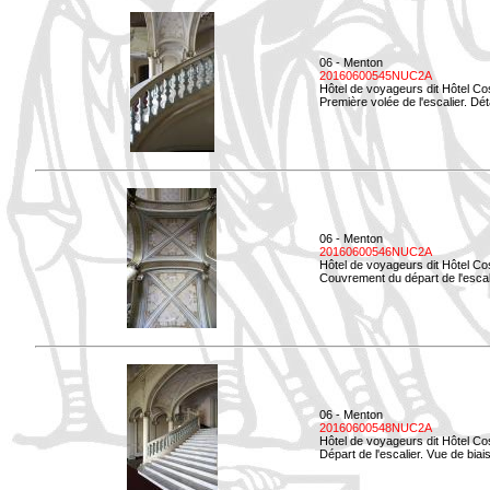
06 - Menton
20160600545NUC2A
Hôtel de voyageurs dit Hôtel Co
Première volée de l'escalier. Dét
06 - Menton
20160600546NUC2A
Hôtel de voyageurs dit Hôtel Co
Couvrement du départ de l'escal
06 - Menton
20160600548NUC2A
Hôtel de voyageurs dit Hôtel Co
Départ de l'escalier. Vue de biais