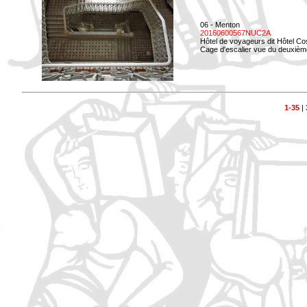
06 - Menton
20160600567NUC2A
Hôtel de voyageurs dit Hôtel Co
Cage d'escalier vue du deuxièm
1-35
|