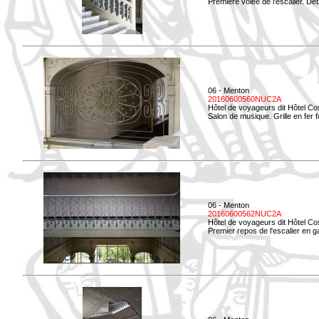
Première volée de l'escalier. Dét
06 - Menton
20160600560NUC2A
Hôtel de voyageurs dit Hôtel Co
Salon de musique. Grille en fer f
06 - Menton
20160600562NUC2A
Hôtel de voyageurs dit Hôtel Co
Premier repos de l'escalier en g