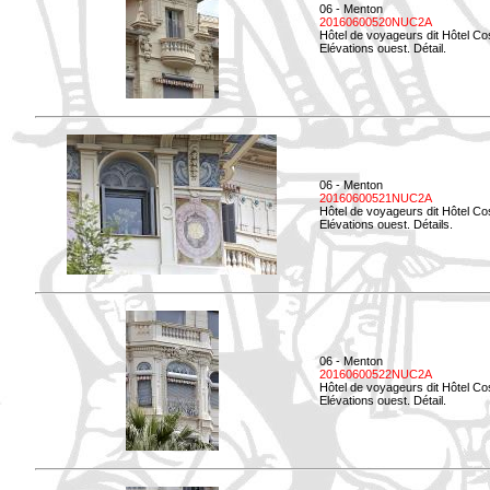
06 - Menton
20160600520NUC2A
Hôtel de voyageurs dit Hôtel Co
Elévations ouest. Détail.
06 - Menton
20160600521NUC2A
Hôtel de voyageurs dit Hôtel Co
Elévations ouest. Détails.
06 - Menton
20160600522NUC2A
Hôtel de voyageurs dit Hôtel Co
Elévations ouest. Détail.