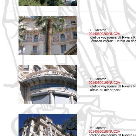
06 - Menton
20140600200NUC2A
hôtel de voyageurs dit Riviera 
Elévation latérale. Détails du déc
06 - Menton
20140600199NUC2A
hôtel de voyageurs dit Riviera 
Détails du décor peint.
06 - Menton
20140600198NUC2A
hôtel de voyageurs dit Riviera 