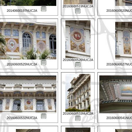
20160600519NUC2A
20140600197NUC2A
20160600520NU
20160600526NUC2A
20160600525NUC2A
20160600527NU
20160600533NUC2A
20160600532NUC2A
20160600541NU