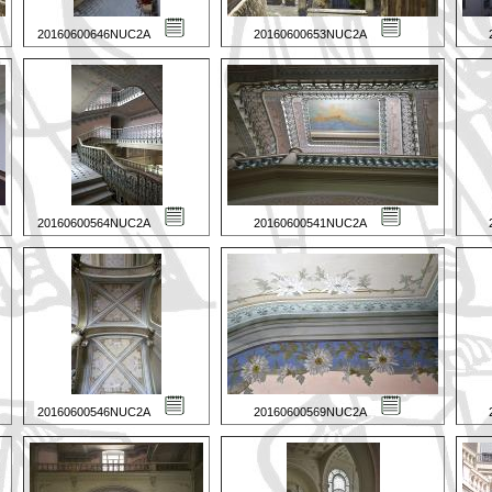
20160600646NUC2A
20160600653NUC2A
20160600564NUC2A
20160600541NUC2A
20160600546NUC2A
20160600569NUC2A