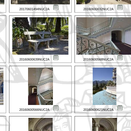
20170601494NUC2A
20160600632NUC2A
20160600639NUC2A
20160600568NUC2A
20160600566NUC2A
20160600621NUC2A