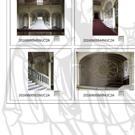
20160600543NUC2A
20160600544NUC2A
20160600551NUC2A
20160600560NUC2A