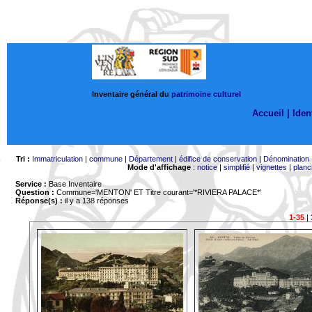
Inventaire général du
patrimoine culturel
Accueil |
Ident
Tri :
Immatriculation
|
commune
|
Département
|
édifice de conservation
|
Dénomination
Mode d'affichage
:
notice
|
simplifié
|
vignettes
|
planc
Service :
Base Inventaire
Question :
Commune='MENTON'
ET Titre courant='*RIVIERA PALACE*'
Réponse(s) :
il y a 138 réponses
1-35
|