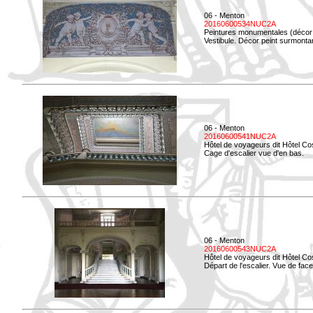
06 - Menton
20160600534NUC2A
Peintures monumentales (décor i
Vestibule. Décor peint surmontan
06 - Menton
20160600541NUC2A
Hôtel de voyageurs dit Hôtel Co
Cage d'escalier vue d'en bas.
06 - Menton
20160600543NUC2A
Hôtel de voyageurs dit Hôtel Co
Départ de l'escalier. Vue de face