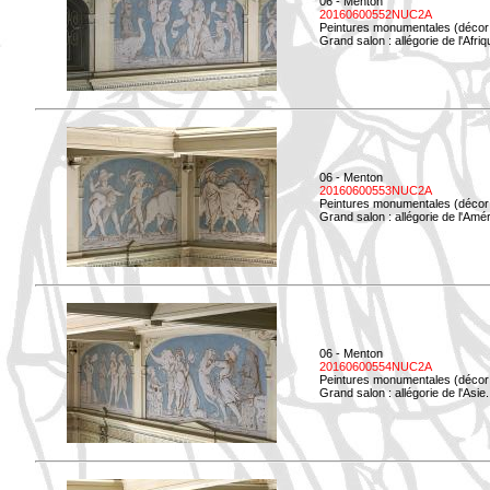
06 - Menton
20160600552NUC2A
Peintures monumentales (décor i
Grand salon : allégorie de l'Afriq
06 - Menton
20160600553NUC2A
Peintures monumentales (décor i
Grand salon : allégorie de l'Amé
06 - Menton
20160600554NUC2A
Peintures monumentales (décor i
Grand salon : allégorie de l'Asie.