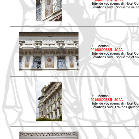
Hôtel de voyageurs dit Hôtel Co
Elévations sud. Cinquième niveau
06 - Menton
20160600532NUC2A
Hôtel de voyageurs dit Hôtel Co
Elévations sud. Cinquième et si
06 - Menton
20160600533NUC2A
Hôtel de voyageurs dit Hôtel Co
Elévations sud. Travées gauche