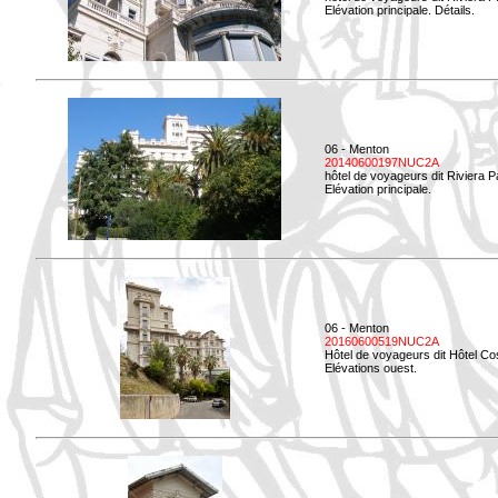
Elévation principale. Détails.
06 - Menton
20140600197NUC2A
hôtel de voyageurs dit Riviera 
Elévation principale.
06 - Menton
20160600519NUC2A
Hôtel de voyageurs dit Hôtel Co
Elévations ouest.