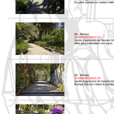
Escalier mettant en relation l'all
06 - Menton
20160600632NUC2A
Jardin d'agrément de l'ancien hô
Allée perpendiculaire est-ouest. 
06 - Menton
20160600633NUC2A
Jardin d'agrément de l'ancien hô
Rampe d'accès reliant le portail p