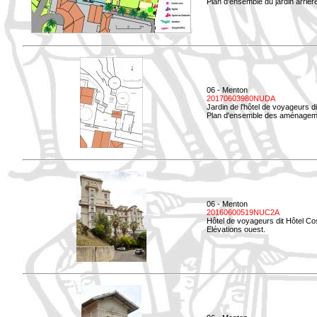
Plan d'ensemble du jardin arrièr
06 - Menton
20170603980NUDA
Jardin de l'hôtel de voyageurs d
Plan d'ensemble des aménageme
06 - Menton
20160600519NUC2A
Hôtel de voyageurs dit Hôtel Co
Elévations ouest.