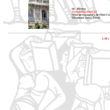
06 - Menton
20160600523NUC2A
Hôtel de voyageurs dit Hôtel Co
Elévations ouest. Détail.
1-35
|