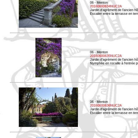
06 - Menton
20160600634NUC2A
Jardin d'agrément de l'ancien hô
Escalier entre la terrasse en terre
06 - Menton
20160600635NUC2A
Jardin d'agrément de l'ancien hô
Nymphée en rocaille à l'entrée p
06 - Menton
20160600636NUC2A
Jardin d'agrément de l'ancien hô
Escalier entre la terrasse en terr