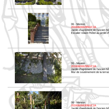
06 - Menton
20160600628NUC2A
Jardin d'agrément de l'ancien hô
Escalier reliant l'hôtel au jardin 
06 - Menton
20160600629NUC2A
Jardin d'agrément de l'ancien hô
Mur de soutènement de la terrass
06 - Menton
20160600630NUC2A
Jardin d'agrément de l'ancien hô