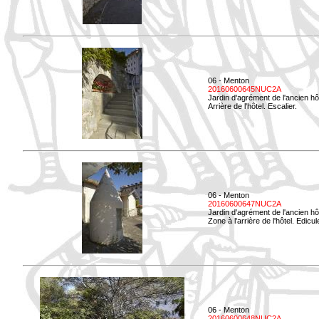
06 - Menton
20160600645NUC2A
Jardin d'agrément de l'ancien hô
Arrière de l'hôtel. Escalier.
06 - Menton
20160600647NUC2A
Jardin d'agrément de l'ancien hô
Zone à l'arrière de l'hôtel. Edicu
06 - Menton
20160600648NUC2A