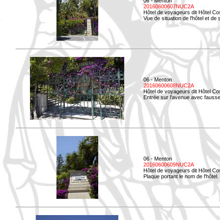
06 - Menton
20160600607NUC2A
Hôtel de voyageurs dit Hôtel Co
Vue de situation de l'hôtel et de
06 - Menton
20160600608NUC2A
Hôtel de voyageurs dit Hôtel Co
Entrée sur l'avenue avec fausse 
06 - Menton
20160600609NUC2A
Hôtel de voyageurs dit Hôtel Co
Plaque portant le nom de l'hôtel.