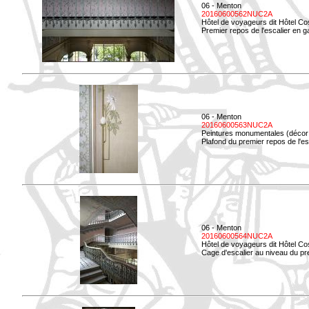
06 - Menton
20160600562NUC2A
Hôtel de voyageurs dit Hôtel Co
Premier repos de l'escalier en g
06 - Menton
20160600563NUC2A
Peintures monumentales (décor i
Plafond du premier repos de l'esc
06 - Menton
20160600564NUC2A
Hôtel de voyageurs dit Hôtel Co
Cage d'escalier au niveau du pre