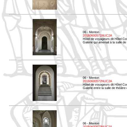
06 - Menton
20160600571NUC2A
Hôtel de voyageurs dit Hôtel Co
Galerie qui amenait à la salle de
06 - Menton
20160600572NUC2A
Hôtel de voyageurs dit Hôtel Co
Galerie entre la salle de théâtre e
06 - Menton
20160600573NUC2A