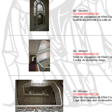
06 - Menton
20160600565NUC2A
Hôtel de voyageurs dit Hôtel Co
Galerie qui amenait à la salle de 
06 - Menton
20160600566NUC2A
Hôtel de voyageurs dit Hôtel Co
Couloir du deuxième étage.
06 - Menton
20160600567NUC2A
Hôtel de voyageurs dit Hôtel Co
Cage d'escalier vue du deuxièm