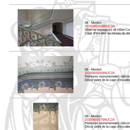
06 - Menton
20160600568NUC2A
Hôtel de voyageurs dit Hôtel Co
Cage d'escalier au niveau du d
06 - Menton
20160600569NUC2A
Peintures monumentales (décor i
Décor peint de la cage d'escali
06 - Menton
20160600570NUC2A
Peintures monumentales (décor i
Décor peint de la cage d'escali