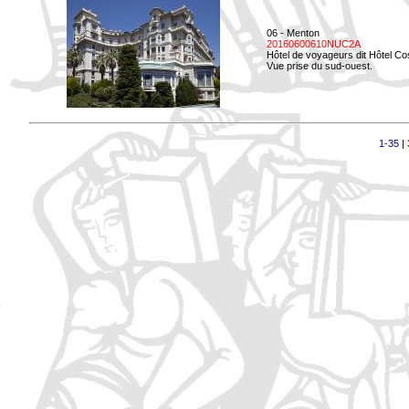
06 - Menton
20160600610NUC2A
Hôtel de voyageurs dit Hôtel Co
Vue prise du sud-ouest.
1-35
|