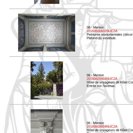
06 - Menton
20160600602NUC2A
Peintures monumentales (décor i
Plafond du vestibule.
06 - Menton
20160600603NUC2A
Hôtel de voyageurs dit Hôtel Co
Entrée sur l'avenue.
06 - Menton
20160600604NUC2A
Hôtel de voyageurs dit Hôtel Co