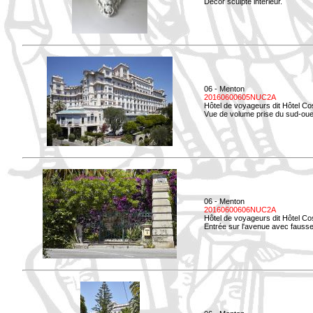
Décor sculpté intérieur.
06 - Menton
20160600605NUC2A
Hôtel de voyageurs dit Hôtel Co
Vue de volume prise du sud-oue
06 - Menton
20160600606NUC2A
Hôtel de voyageurs dit Hôtel Co
Entrée sur l'avenue avec fausse 