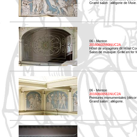
Grand salon : allégorie de l'Asie.
06 - Menton
20160600560NUC2A
Hôtel de voyageurs dit Hôtel Co
Salon de musique. Grille en fer f
06 - Menton
20160600561NUC2A
Peintures monumentales (décor i
Grand salon : allégorie.