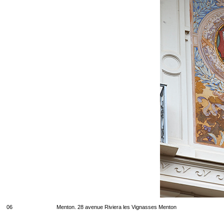
06
Menton. 28 avenue Riviera les Vignasses Menton