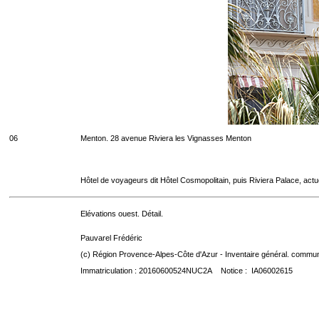
06
Menton. 28 avenue Riviera les Vignasses Menton
Hôtel de voyageurs dit Hôtel Cosmopolitain, puis Riviera Palace, act
Elévations ouest. Détail.
Pauvarel Frédéric
(c) Région Provence-Alpes-Côte d'Azur - Inventaire général. communic
Immatriculation : 20160600524NUC2A Notice : IA06002615