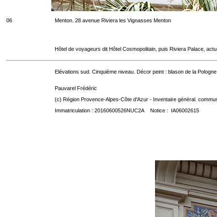
06
Menton. 28 avenue Riviera les Vignasses Menton
Hôtel de voyageurs dit Hôtel Cosmopolitain, puis Riviera Palace, act
Elévations sud. Cinquième niveau. Décor peint : blason de la Pologne
Pauvarel Frédéric
(c) Région Provence-Alpes-Côte d'Azur - Inventaire général. communic
Immatriculation : 20160600526NUC2A Notice : IA06002615