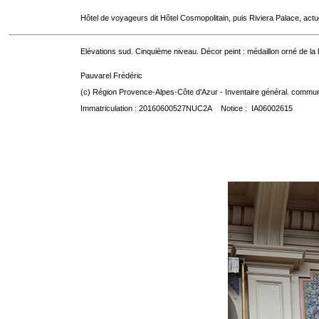
Hôtel de voyageurs dit Hôtel Cosmopolitain, puis Riviera Palace, act
Elévations sud. Cinquième niveau. Décor peint : médaillon orné de la
Pauvarel Frédéric
(c) Région Provence-Alpes-Côte d'Azur - Inventaire général. communic
Immatriculation : 20160600527NUC2A Notice : IA06002615