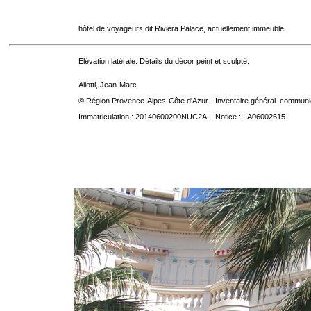
hôtel de voyageurs dit Riviera Palace, actuellement immeuble
Elévation latérale. Détails du décor peint et sculpté.
Aliotti, Jean-Marc
© Région Provence-Alpes-Côte d'Azur - Inventaire général. communica
Immatriculation : 20140600200NUC2A Notice : IA06002615