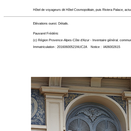
Hôtel de voyageurs dit Hôtel Cosmopolitain, puis Riviera Palace, act
Elévations ouest. Détails.
Pauvarel Frédéric
(c) Région Provence-Alpes-Côte d'Azur - Inventaire général. communic
Immatriculation : 20160600521NUC2A Notice : IA06002615