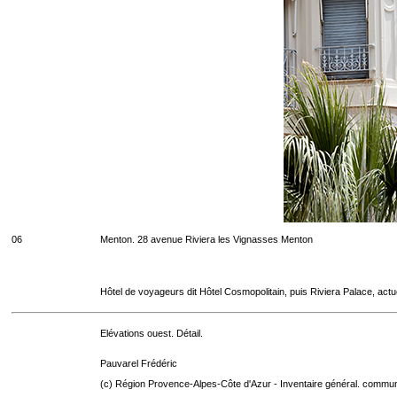
06
Menton. 28 avenue Riviera les Vignasses Menton
Hôtel de voyageurs dit Hôtel Cosmopolitain, puis Riviera Palace, act
Elévations ouest. Détail.
Pauvarel Frédéric
(c) Région Provence-Alpes-Côte d'Azur - Inventaire général. communic