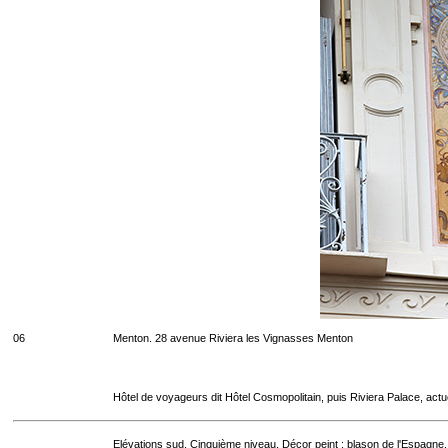
06
Menton. 28 avenue Riviera les Vignasses Menton
Hôtel de voyageurs dit Hôtel Cosmopolitain, puis Riviera Palace, act
Elévations sud. Cinquième niveau. Décor peint : blason de l'Espagne.