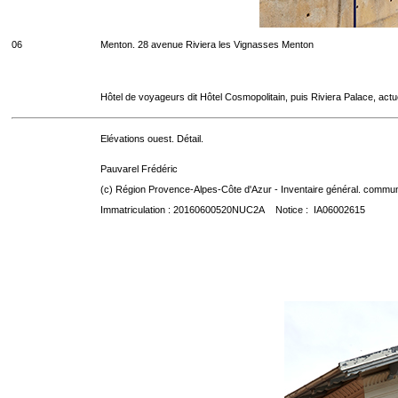
06
Menton. 28 avenue Riviera les Vignasses Menton
Hôtel de voyageurs dit Hôtel Cosmopolitain, puis Riviera Palace, act
Elévations ouest. Détail.
Pauvarel Frédéric
(c) Région Provence-Alpes-Côte d'Azur - Inventaire général. communic
Immatriculation : 20160600520NUC2A Notice : IA06002615