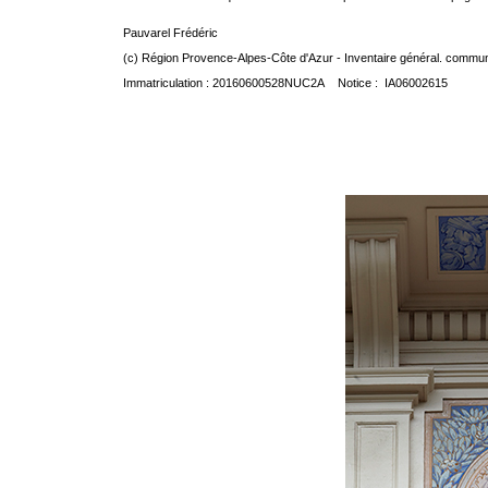
Pauvarel Frédéric
(c) Région Provence-Alpes-Côte d'Azur - Inventaire général. communic
Immatriculation : 20160600528NUC2A Notice : IA06002615