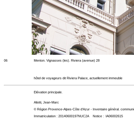
06
Menton. Vignasses (les). Riviera (avenue) 28
hôtel de voyageurs dit Riviera Palace, actuellement immeuble
Elévation principale.
Aliotti, Jean-Marc
© Région Provence-Alpes-Côte d'Azur - Inventaire général. communica
Immatriculation : 20140600197NUC2A Notice : IA06002615