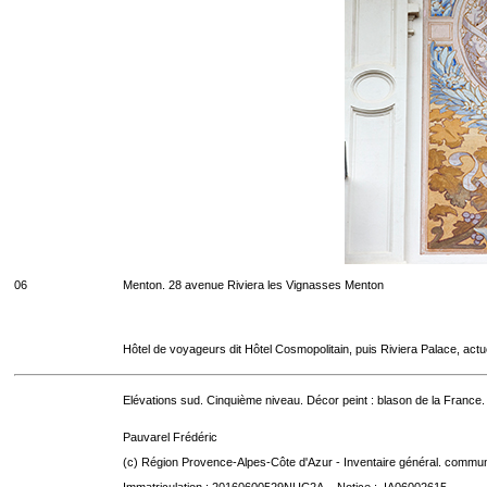
06
Menton. 28 avenue Riviera les Vignasses Menton
Hôtel de voyageurs dit Hôtel Cosmopolitain, puis Riviera Palace, act
Elévations sud. Cinquième niveau. Décor peint : blason de la France.
Pauvarel Frédéric
(c) Région Provence-Alpes-Côte d'Azur - Inventaire général. communic