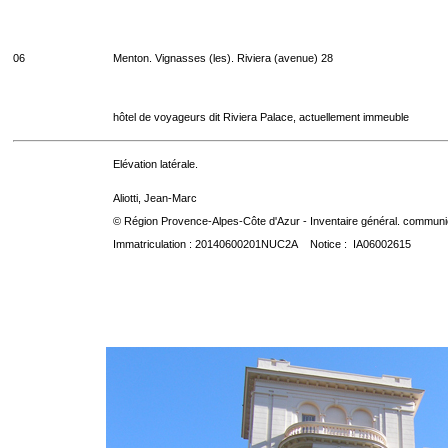
06
Menton. Vignasses (les). Riviera (avenue) 28
hôtel de voyageurs dit Riviera Palace, actuellement immeuble
Elévation latérale.
Aliotti, Jean-Marc
© Région Provence-Alpes-Côte d'Azur - Inventaire général. communica
Immatriculation : 20140600201NUC2A Notice : IA06002615