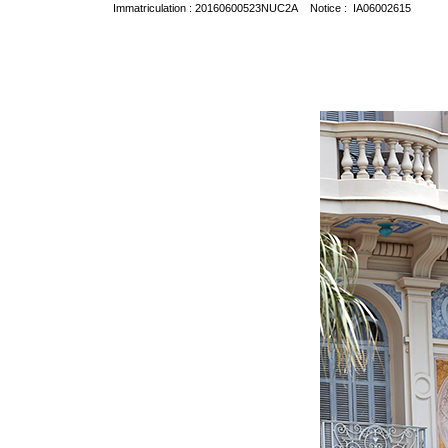
Immatriculation : 20160600523NUC2A Notice : IA06002615