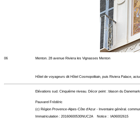
06
Menton. 28 avenue Riviera les Vignasses Menton
Hôtel de voyageurs dit Hôtel Cosmopolitain, puis Riviera Palace, act
Elévations sud. Cinquième niveau. Décor peint : blason du Danemark
Pauvarel Frédéric
(c) Région Provence-Alpes-Côte d'Azur - Inventaire général. communic
Immatriculation : 20160600530NUC2A Notice : IA06002615