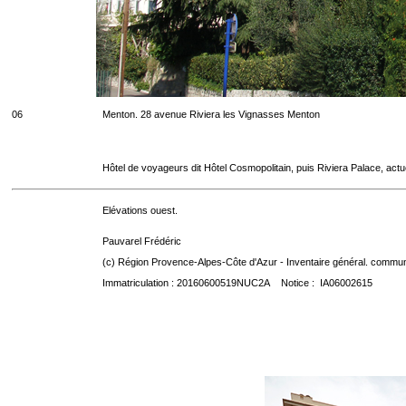
06
Menton. 28 avenue Riviera les Vignasses Menton
Hôtel de voyageurs dit Hôtel Cosmopolitain, puis Riviera Palace, act
Elévations ouest.
Pauvarel Frédéric
(c) Région Provence-Alpes-Côte d'Azur - Inventaire général. communic
Immatriculation : 20160600519NUC2A Notice : IA06002615