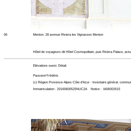
06
Menton. 28 avenue Riviera les Vignasses Menton
Hôtel de voyageurs dit Hôtel Cosmopolitain, puis Riviera Palace, act
Elévations ouest. Détail.
Pauvarel Frédéric
(c) Région Provence-Alpes-Côte d'Azur - Inventaire général. communic
Immatriculation : 20160600525NUC2A Notice : IA06002615