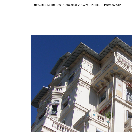
Immatriculation : 20140600198NUC2A Notice : IA06002615