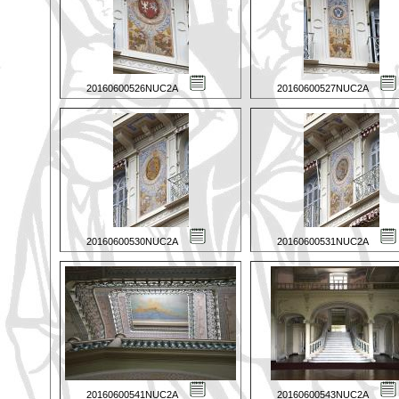
20160600526NUC2A
20160600527NUC2A
20160600530NUC2A
20160600531NUC2A
20160600541NUC2A
20160600543NUC2A