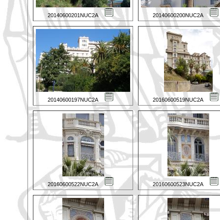
20140600201NUC2A
20140600200NUC2A
20140600197NUC2A
20160600519NUC2A
20160600522NUC2A
20160600523NUC2A