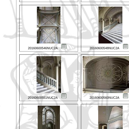
20160600546NUC2A
20160600548NUC2A
20160600551NUC2A
20160600560NUC2A