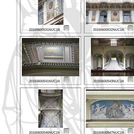
20160600531NUC2A
20160600532NUC2A
20160600541NUC2A
20160600543NUC2A
20160600546NUC2A
20160600547NUC2A