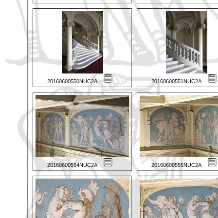
20160600550NUC2A
20160600551NUC2A
20160600554NUC2A
20160600555NUC2A