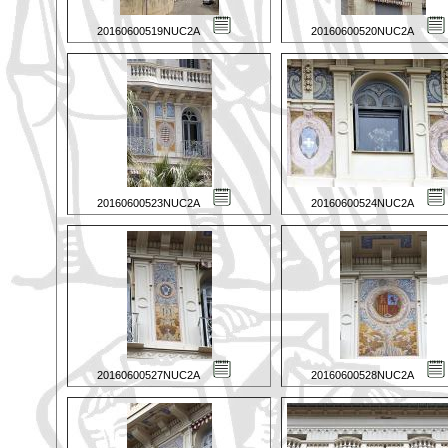
20160600519NUC2A
20160600520NUC2A
20160600523NUC2A
20160600524NUC2A
20160600527NUC2A
20160600528NUC2A