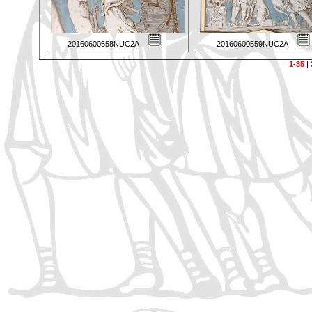
20160600558NUC2A
20160600559NUC2A
1-35
|