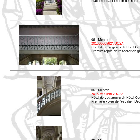
Plaque portant le nom de l'hôtel.
06 - Menton
20160600562NUC2A
Hôtel de voyageurs dit Hôtel Co
Premier repos de l'escalier en g
06 - Menton
20160600545NUC2A
Hôtel de voyageurs dit Hôtel Co
Première volée de l'escalier. Dét