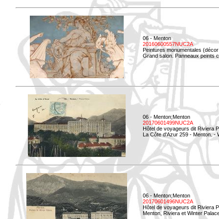
06 - Menton
20160600557NUC2A
Peintures monumentales (décor i
Grand salon. Panneaux peints co
06 - Menton;Menton
20170601499NUC2A
Hôtel de voyageurs dit Riviera 
La Côte d'Azur 259 - Menton. -
06 - Menton;Menton
20170601496NUC2A
Hôtel de voyageurs dit Riviera 
Menton, Riviera et Winter Palac