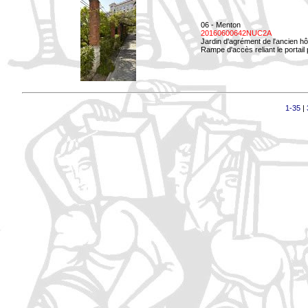
06 - Menton
20160600642NUC2A
Jardin d'agrément de l'ancien hô
Rampe d'accès reliant le portail p
1-35
|