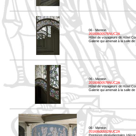
06 - Menton
20160600576NUC2A
Hôtel de voyageurs dit Hôtel Co
Galerie qui amenait à la salle de 
06 - Menton
20160600578NUC2A
Hôtel de voyageurs dit Hôtel Co
Galerie qui amenait à la salle de 
06 - Menton
20160600552NUC2A
Peintures monumentales (décor i