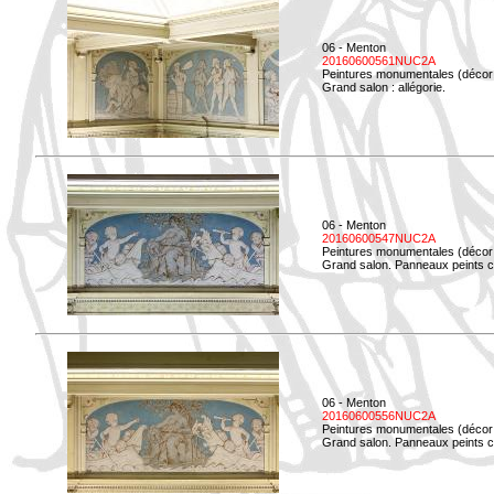
06 - Menton
20160600561NUC2A
Peintures monumentales (décor i
Grand salon : allégorie.
06 - Menton
20160600547NUC2A
Peintures monumentales (décor i
Grand salon. Panneaux peints co
06 - Menton
20160600556NUC2A
Peintures monumentales (décor i
Grand salon. Panneaux peints co