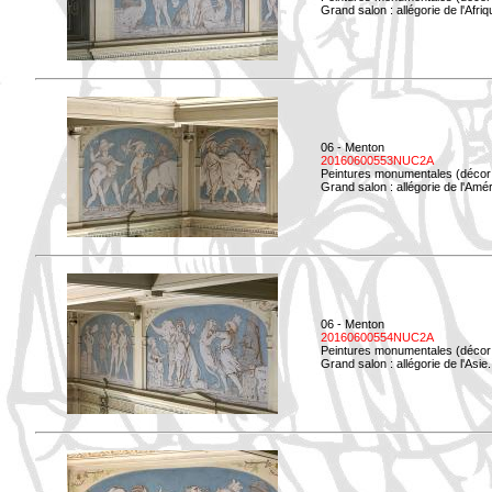
Grand salon : allégorie de l'Afriq
06 - Menton
20160600553NUC2A
Peintures monumentales (décor i
Grand salon : allégorie de l'Amé
06 - Menton
20160600554NUC2A
Peintures monumentales (décor i
Grand salon : allégorie de l'Asie.