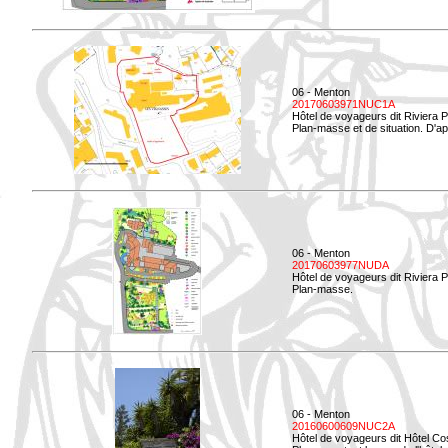
06 - Menton
20170603971NUC1A
Hôtel de voyageurs dit Riviera 
Plan-masse et de situation. D'ap
06 - Menton
20170603977NUDA
Hôtel de voyageurs dit Riviera 
Plan-masse.
06 - Menton
20160600609NUC2A
Hôtel de voyageurs dit Hôtel Co