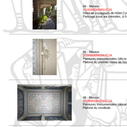
06 - Menton
20160600659NUC2A
Hôtel de voyageurs dit Hôtel Co
Passage sous les rotondes, à l'
06 - Menton
20160600563NUC2A
Peintures monumentales (décor i
Plafond du premier repos de l'esc
06 - Menton
20160600602NUC2A
Peintures monumentales (décor i
Plafond du vestibule.