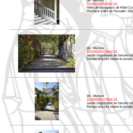
06 - Menton
20160600551NUC2A
Hôtel de voyageurs dit Hôtel Co
Première volée de l'escalier. Dét
06 - Menton
20160600633NUC2A
Jardin d'agrément de l'ancien hô
Rampe d'accès reliant le portail p
06 - Menton
20160600637NUC2A
Jardin d'agrément de l'ancien hô
Rampe d'accès reliant le portail p