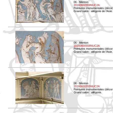
06 - Menton
20160600559NUC2A
Peintures monumentales (décor i
Grand salon : allégorie de l'Asie.
06 - Menton
20160600558NUC2A
Peintures monumentales (décor i
Grand salon : allégorie de l'Asie.
06 - Menton
20160600555NUC2A
Peintures monumentales (décor i
Grand salon : allégorie.