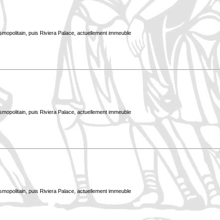
smopolitain, puis Riviera Palace, actuellement immeuble
smopolitain, puis Riviera Palace, actuellement immeuble
smopolitain, puis Riviera Palace, actuellement immeuble