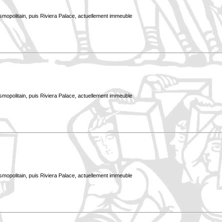
smopolitain, puis Riviera Palace, actuellement immeuble
smopolitain, puis Riviera Palace, actuellement immeuble
smopolitain, puis Riviera Palace, actuellement immeuble