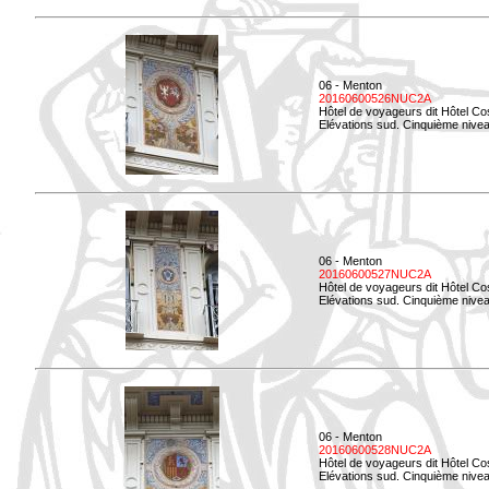
06 - Menton
20160600526NUC2A
Hôtel de voyageurs dit Hôtel Co
Elévations sud. Cinquième nivea
06 - Menton
20160600527NUC2A
Hôtel de voyageurs dit Hôtel Co
Elévations sud. Cinquième niveau
06 - Menton
20160600528NUC2A
Hôtel de voyageurs dit Hôtel Co
Elévations sud. Cinquième nivea