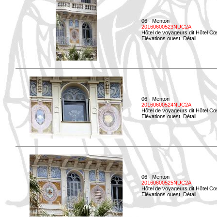
06 - Menton
20160600523NUC2A
Hôtel de voyageurs dit Hôtel Co
Elévations ouest. Détail.
06 - Menton
20160600524NUC2A
Hôtel de voyageurs dit Hôtel Co
Elévations ouest. Détail.
06 - Menton
20160600525NUC2A
Hôtel de voyageurs dit Hôtel Co
Elévations ouest. Détail.