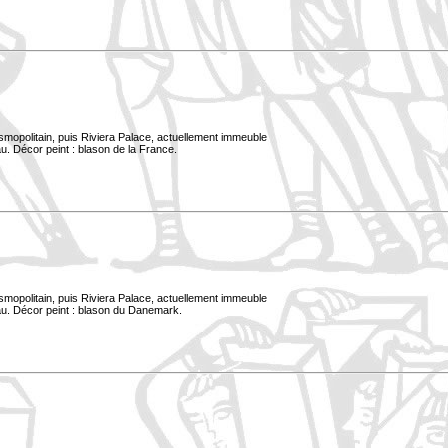
smopolitain, puis Riviera Palace, actuellement immeuble
u. Décor peint : blason de la France.
smopolitain, puis Riviera Palace, actuellement immeuble
au. Décor peint : blason du Danemark.