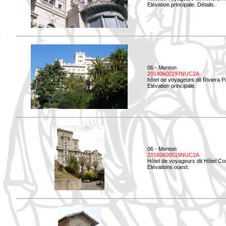
Elévation principale. Détails.
06 - Menton
20140600197NUC2A
hôtel de voyageurs dit Riviera 
Elévation principale.
06 - Menton
20160600519NUC2A
Hôtel de voyageurs dit Hôtel Co
Elévations ouest.