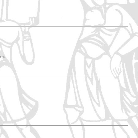
Rome.