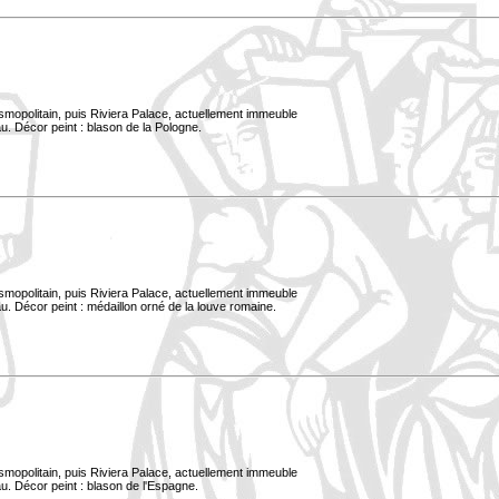
smopolitain, puis Riviera Palace, actuellement immeuble
u. Décor peint : blason de la Pologne.
smopolitain, puis Riviera Palace, actuellement immeuble
. Décor peint : médaillon orné de la louve romaine.
smopolitain, puis Riviera Palace, actuellement immeuble
u. Décor peint : blason de l'Espagne.