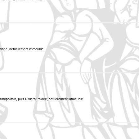
Palace, actuellement immeuble
smopolitain, puis Riviera Palace, actuellement immeuble