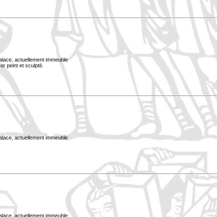
Palace, actuellement immeuble
or peint et sculpté.
Palace, actuellement immeuble
Palace, actuellement immeuble