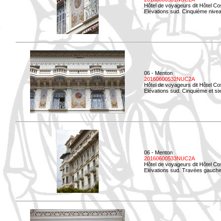
Hôtel de voyageurs dit Hôtel Co
Elévations sud. Cinquième niveau
06 - Menton
20160600532NUC2A
Hôtel de voyageurs dit Hôtel Co
Elévations sud. Cinquième et si
06 - Menton
20160600533NUC2A
Hôtel de voyageurs dit Hôtel Co
Elévations sud. Travées gauche