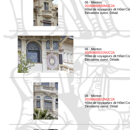
06 - Menton
20160600520NUC2A
Hôtel de voyageurs dit Hôtel Co
Elévations ouest. Détail.
06 - Menton
20160600521NUC2A
Hôtel de voyageurs dit Hôtel Co
Elévations ouest. Détails.
06 - Menton
20160600522NUC2A
Hôtel de voyageurs dit Hôtel Co
Elévations ouest. Détail.