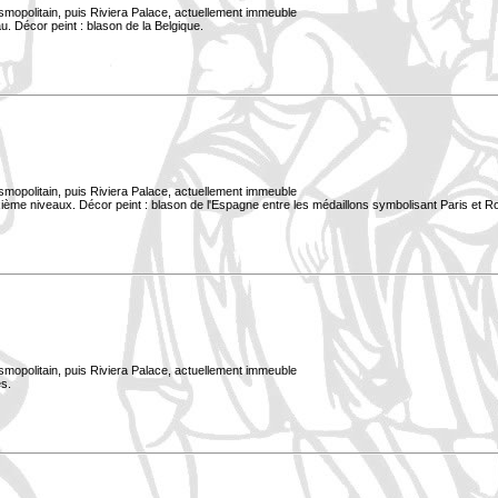
smopolitain, puis Riviera Palace, actuellement immeuble
. Décor peint : blason de la Belgique.
smopolitain, puis Riviera Palace, actuellement immeuble
xième niveaux. Décor peint : blason de l'Espagne entre les médaillons symbolisant Paris et 
smopolitain, puis Riviera Palace, actuellement immeuble
s.