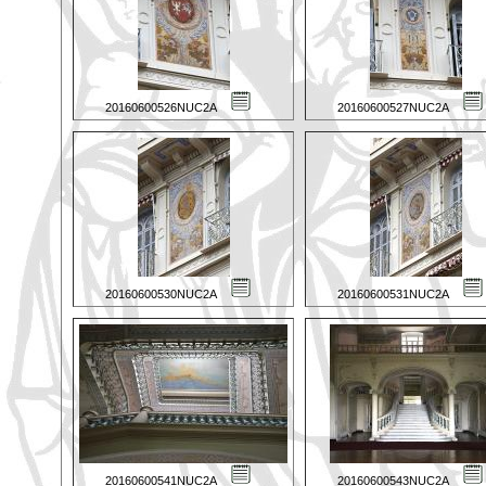
20160600526NUC2A
20160600527NUC2A
20160600530NUC2A
20160600531NUC2A
20160600541NUC2A
20160600543NUC2A