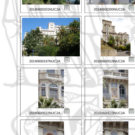
20140600201NUC2A
20140600200NUC2A
20140600197NUC2A
20160600519NUC2A
20160600522NUC2A
20160600523NUC2A