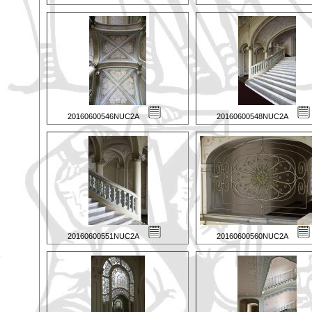
20160600546NUC2A
20160600548NUC2A
20160600551NUC2A
20160600560NUC2A