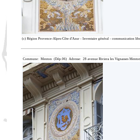
(c) Région Provence-Alpes-Côte d'Azur - Inventaire général - communication libre
Commune: Menton (Dép.06) Adresse: 28 avenue Riviera les Vignasses Menton