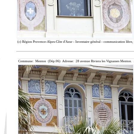
(c) Région Provence-Alpes-Côte d'Azur - Inventaire général - communication libre, 
Commune: Menton (Dép.06) Adresse: 28 avenue Riviera les Vignasses Menton. 