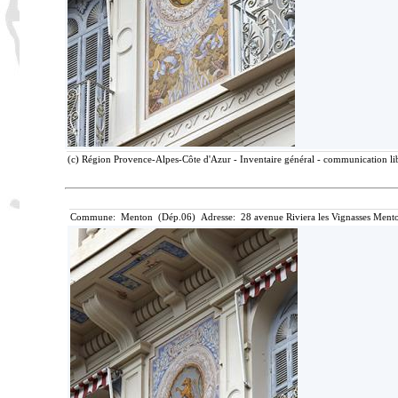
(c) Région Provence-Alpes-Côte d'Azur - Inventaire général - communication lib
Commune: Menton (Dép.06) Adresse: 28 avenue Riviera les Vignasses Mento