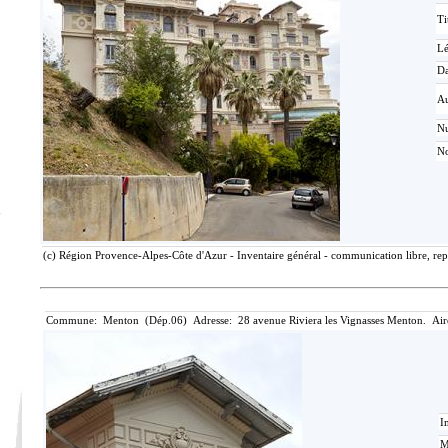
Ti
L
Da
Au
N
No
(c) Région Provence-Alpes-Côte d'Azur - Inventaire général - communication libre, rep
Commune: Menton (Dép.06) Adresse: 28 avenue Riviera les Vignasses Menton. Air
I
M