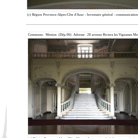
(c) Région Provence-Alpes-Côte d'Azur - Inventaire général - communication l
Commune: Menton (Dép.06) Adresse: 28 avenue Riviera les Vignasses Me