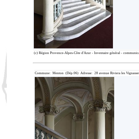
(c) Région Provence-Alpes-Côte d'Azur - Inventaire général - communicat
Commune: Menton (Dép.06) Adresse: 28 avenue Riviera les Vignasse