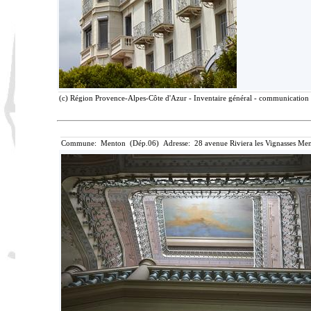
(c) Région Provence-Alpes-Côte d'Azur - Inventaire général - communication l
Commune: Menton (Dép.06) Adresse: 28 avenue Riviera les Vignasses Men