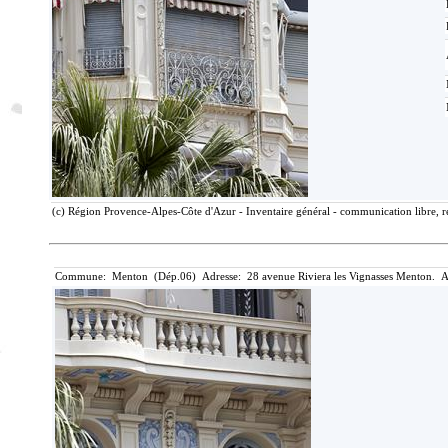
(c) Région Provence-Alpes-Côte d'Azur - Inventaire général - communication libre, r
Commune: Menton (Dép.06) Adresse: 28 avenue Riviera les Vignasses Menton. A