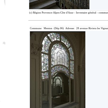
(c) Région Provence-Alpes-Côte d'Azur - Inventaire général - communic
Commune: Menton (Dép.06) Adresse: 28 avenue Riviera les Vignas