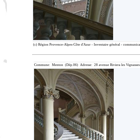
(c) Région Provence-Alpes-Côte d'Azur - Inventaire général - communicati
Commune: Menton (Dép.06) Adresse: 28 avenue Riviera les Vignasses