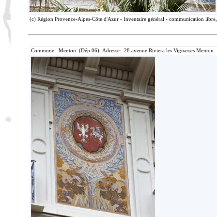
(c) Région Provence-Alpes-Côte d'Azur - Inventaire général - communication libre, 
Commune: Menton (Dép.06) Adresse: 28 avenue Riviera les Vignasses Menton. 