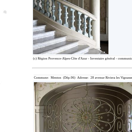
(c) Région Provence-Alpes-Côte d'Azur - Inventaire général - communicat
Commune: Menton (Dép.06) Adresse: 28 avenue Riviera les Vignasse