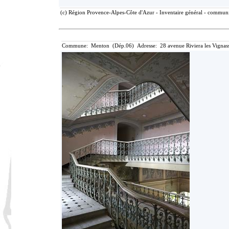
(c) Région Provence-Alpes-Côte d'Azur - Inventaire général - communic
Commune: Menton (Dép.06) Adresse: 28 avenue Riviera les Vignass