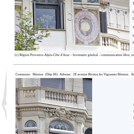
T
D
(c) Région Provence-Alpes-Côte d'Azur - Inventaire général - communication libre, re
Commune: Menton (Dép.06) Adresse: 28 avenue Riviera les Vignasses Menton. Ai