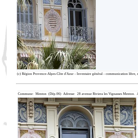
(c) Région Provence-Alpes-Côte d'Azur - Inventaire général - communication libre, r
Commune: Menton (Dép.06) Adresse: 28 avenue Riviera les Vignasses Menton. A