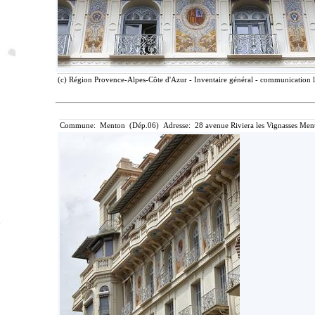
(c) Région Provence-Alpes-Côte d'Azur - Inventaire général - communication li
Commune: Menton (Dép.06) Adresse: 28 avenue Riviera les Vignasses Ment