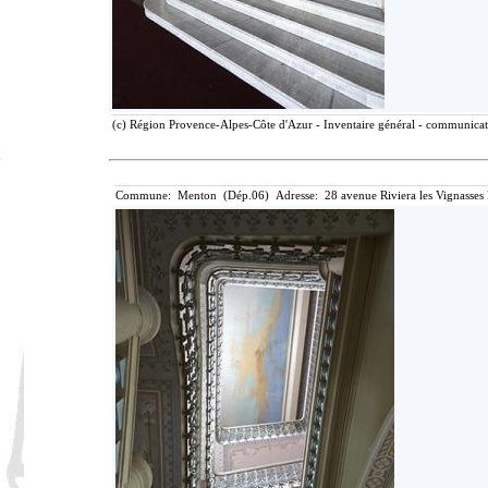
(c) Région Provence-Alpes-Côte d'Azur - Inventaire général - communicatio
Commune: Menton (Dép.06) Adresse: 28 avenue Riviera les Vignasses