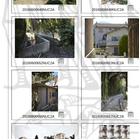
20160600648NUC2A
20160600649NUC2A
20160600652NUC2A
20160600653NUC2A
20160600656NUC2A
20160600657NUC2A