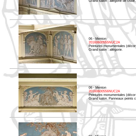
Grand salon : allégorie de l'Asie.
06 - Menton
20160600555NUC2A
Peintures monumentales (décor i
Grand salon : allégorie.
06 - Menton
20160600556NUC2A
Peintures monumentales (décor i
Grand salon. Panneaux peints co