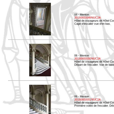
06 - Menton
20160600549NUC2A
Hôtel de voyageurs dit Hôtel Co
Cage d'escalier vue d'en bas.
06 - Menton
20160600550NUC2A
Hôtel de voyageurs dit Hôtel Co
Départ de l'escalier. Vue de biais
06 - Menton
20160600551NUC2A
Hôtel de voyageurs dit Hôtel Co
Première volée de l'escalier. Dét