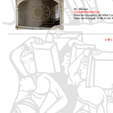
06 - Menton
20160600560NUC2A
Hôtel de voyageurs dit Hôtel Co
Salon de musique. Grille en fer f
1-35
|