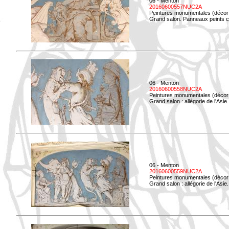
06 - Menton
20160600557NUC2A
Peintures monumentales (décor i
Grand salon. Panneaux peints co
06 - Menton
20160600558NUC2A
Peintures monumentales (décor i
Grand salon : allégorie de l'Asie.
06 - Menton
20160600559NUC2A
Peintures monumentales (décor i
Grand salon : allégorie de l'Asie.