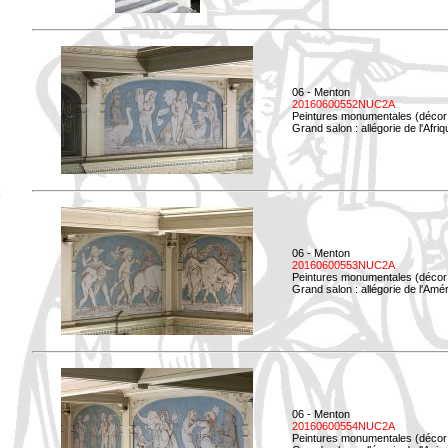
06 - Menton
20160600552NUC2A
Peintures monumentales (décor i
Grand salon : allégorie de l'Afriq
06 - Menton
20160600553NUC2A
Peintures monumentales (décor i
Grand salon : allégorie de l'Amé
06 - Menton
20160600554NUC2A
Peintures monumentales (décor i