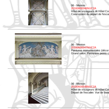
06 - Menton
20160600546NUC2A
Hôtel de voyageurs dit Hôtel Co
Couvrement du départ de l'escal
06 - Menton
20160600547NUC2A
Peintures monumentales (décor i
Grand salon. Panneaux peints co
06 - Menton
20160600548NUC2A
Hôtel de voyageurs dit Hôtel Co
Départ de l'escalier. Vue de biais