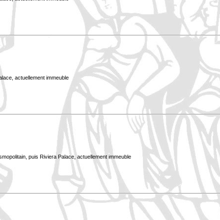
Palace, actuellement immeuble
smopolitain, puis Riviera Palace, actuellement immeuble