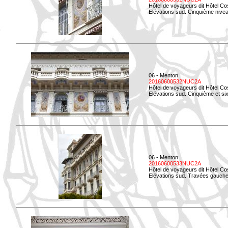
Hôtel de voyageurs dit Hôtel Co
Elévations sud. Cinquième niveau
06 - Menton
20160600532NUC2A
Hôtel de voyageurs dit Hôtel Co
Elévations sud. Cinquième et si
06 - Menton
20160600533NUC2A
Hôtel de voyageurs dit Hôtel Co
Elévations sud. Travées gauche