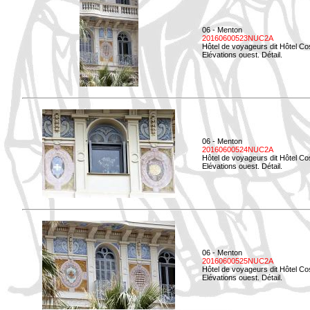
06 - Menton
20160600523NUC2A
Hôtel de voyageurs dit Hôtel Co
Elévations ouest. Détail.
06 - Menton
20160600524NUC2A
Hôtel de voyageurs dit Hôtel Co
Elévations ouest. Détail.
06 - Menton
20160600525NUC2A
Hôtel de voyageurs dit Hôtel Co
Elévations ouest. Détail.