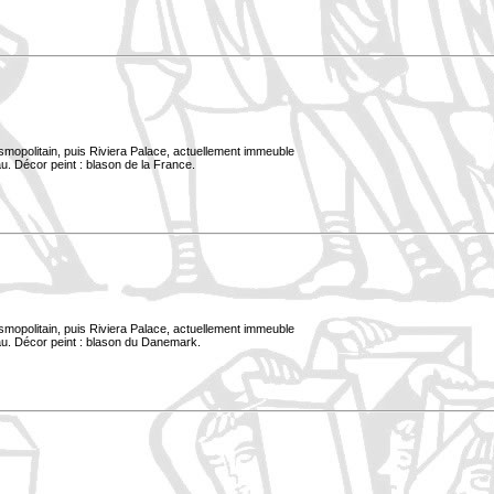
smopolitain, puis Riviera Palace, actuellement immeuble
u. Décor peint : blason de la France.
smopolitain, puis Riviera Palace, actuellement immeuble
au. Décor peint : blason du Danemark.