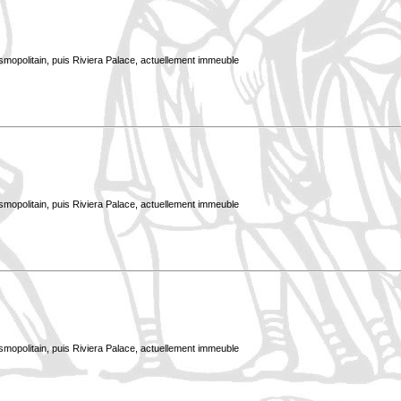
smopolitain, puis Riviera Palace, actuellement immeuble
smopolitain, puis Riviera Palace, actuellement immeuble
smopolitain, puis Riviera Palace, actuellement immeuble