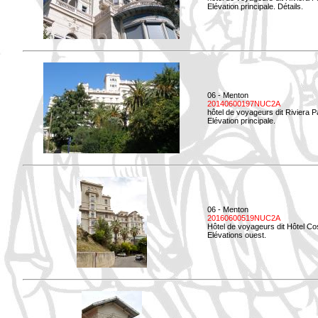
Elévation principale. Détails.
06 - Menton
20140600197NUC2A
hôtel de voyageurs dit Riviera 
Elévation principale.
06 - Menton
20160600519NUC2A
Hôtel de voyageurs dit Hôtel Co
Elévations ouest.