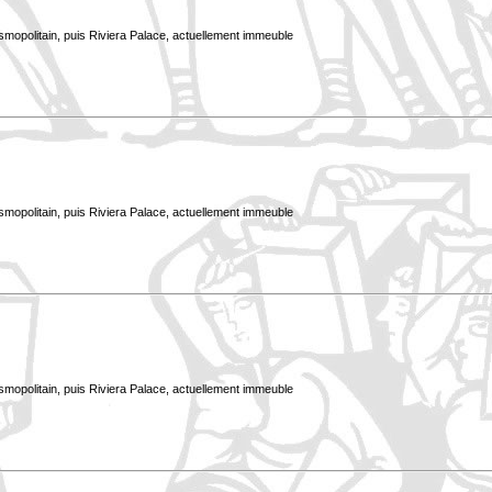
smopolitain, puis Riviera Palace, actuellement immeuble
smopolitain, puis Riviera Palace, actuellement immeuble
smopolitain, puis Riviera Palace, actuellement immeuble