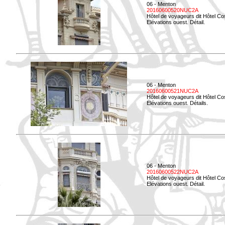
06 - Menton
20160600520NUC2A
Hôtel de voyageurs dit Hôtel Co
Elévations ouest. Détail.
06 - Menton
20160600521NUC2A
Hôtel de voyageurs dit Hôtel Co
Elévations ouest. Détails.
06 - Menton
20160600522NUC2A
Hôtel de voyageurs dit Hôtel Co
Elévations ouest. Détail.