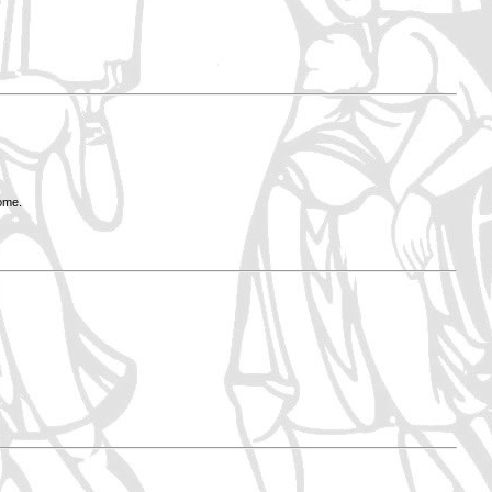
Rome.