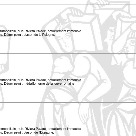
smopolitain, puis Riviera Palace, actuellement immeuble
u. Décor peint : blason de la Pologne.
smopolitain, puis Riviera Palace, actuellement immeuble
. Décor peint : médaillon orné de la louve romaine.
smopolitain, puis Riviera Palace, actuellement immeuble
u. Décor peint : blason de l'Espagne.