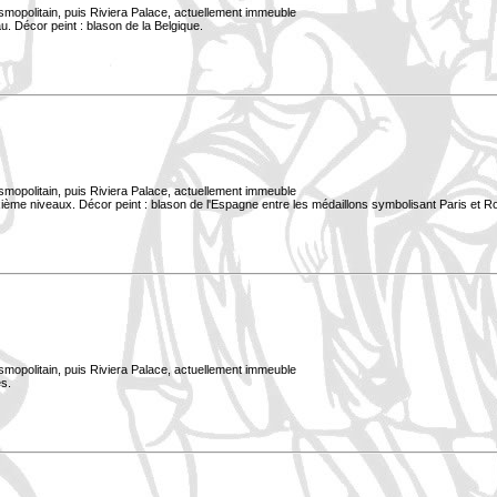
smopolitain, puis Riviera Palace, actuellement immeuble
. Décor peint : blason de la Belgique.
smopolitain, puis Riviera Palace, actuellement immeuble
xième niveaux. Décor peint : blason de l'Espagne entre les médaillons symbolisant Paris et 
smopolitain, puis Riviera Palace, actuellement immeuble
s.