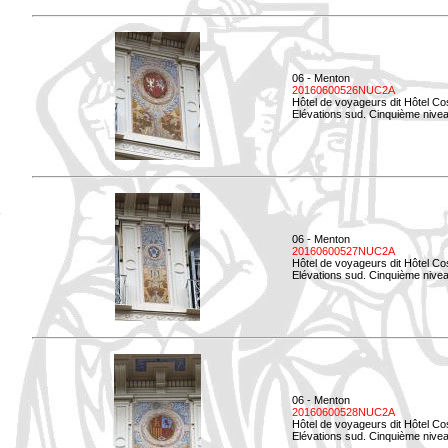
06 - Menton
20160600526NUC2A
Hôtel de voyageurs dit Hôtel Co
Elévations sud. Cinquième nivea
06 - Menton
20160600527NUC2A
Hôtel de voyageurs dit Hôtel Co
Elévations sud. Cinquième niveau
06 - Menton
20160600528NUC2A
Hôtel de voyageurs dit Hôtel Co
Elévations sud. Cinquième nivea