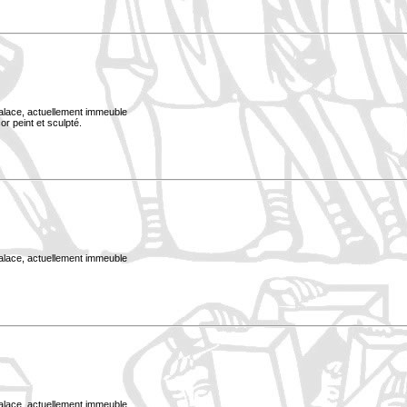
Palace, actuellement immeuble
or peint et sculpté.
Palace, actuellement immeuble
Palace, actuellement immeuble