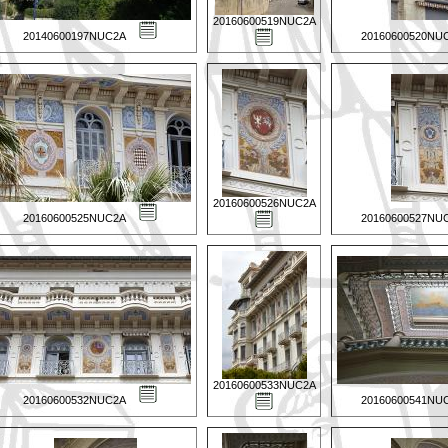
20160600519NUC2A
20140600197NUC2A
20160600520NU
20160600526NUC2A
20160600525NUC2A
20160600527NU
20160600533NUC2A
20160600532NUC2A
20160600541NU