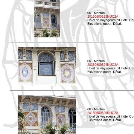
06 - Menton
20160600523NUC2A
Hôtel de voyageurs dit Hôtel Co
Elévations ouest. Détail.
06 - Menton
20160600524NUC2A
Hôtel de voyageurs dit Hôtel Co
Elévations ouest. Détail.
06 - Menton
20160600525NUC2A
Hôtel de voyageurs dit Hôtel Co
Elévations ouest. Détail.