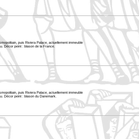
smopolitain, puis Riviera Palace, actuellement immeuble
u. Décor peint : blason de la France.
smopolitain, puis Riviera Palace, actuellement immeuble
au. Décor peint : blason du Danemark.