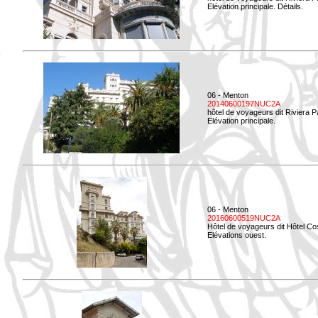
Elévation principale. Détails.
06 - Menton
20140600197NUC2A
hôtel de voyageurs dit Riviera 
Elévation principale.
06 - Menton
20160600519NUC2A
Hôtel de voyageurs dit Hôtel Co
Elévations ouest.