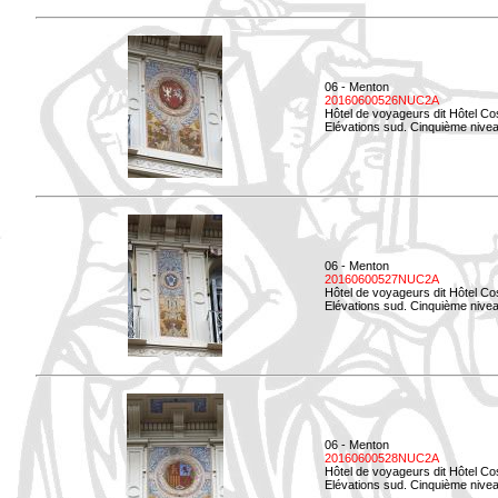
06 - Menton
20160600526NUC2A
Hôtel de voyageurs dit Hôtel Co
Elévations sud. Cinquième nivea
06 - Menton
20160600527NUC2A
Hôtel de voyageurs dit Hôtel Co
Elévations sud. Cinquième niveau
06 - Menton
20160600528NUC2A
Hôtel de voyageurs dit Hôtel Co
Elévations sud. Cinquième nivea