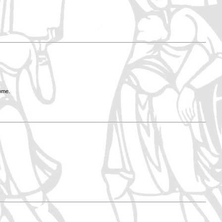
Rome.