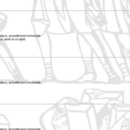
Palace, actuellement immeuble
or peint et sculpté.
Palace, actuellement immeuble
Palace, actuellement immeuble