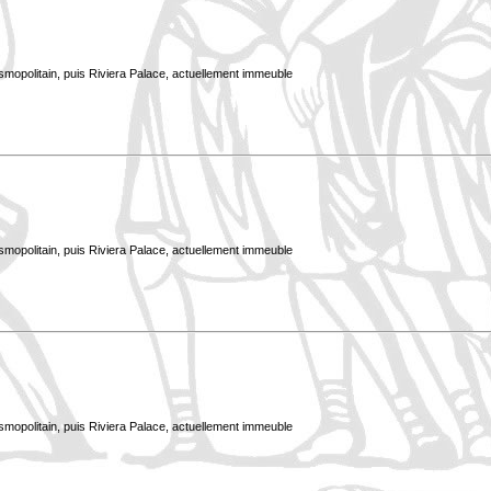
smopolitain, puis Riviera Palace, actuellement immeuble
smopolitain, puis Riviera Palace, actuellement immeuble
smopolitain, puis Riviera Palace, actuellement immeuble