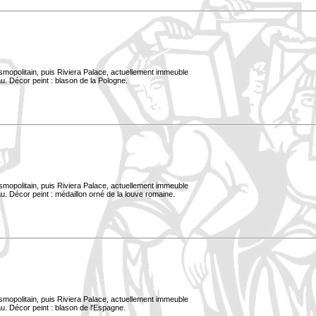
smopolitain, puis Riviera Palace, actuellement immeuble
u. Décor peint : blason de la Pologne.
smopolitain, puis Riviera Palace, actuellement immeuble
. Décor peint : médaillon orné de la louve romaine.
smopolitain, puis Riviera Palace, actuellement immeuble
u. Décor peint : blason de l'Espagne.