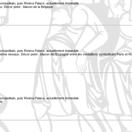
smopolitain, puis Riviera Palace, actuellement immeuble
. Décor peint : blason de la Belgique.
smopolitain, puis Riviera Palace, actuellement immeuble
xième niveaux. Décor peint : blason de l'Espagne entre les médaillons symbolisant Paris et 
smopolitain, puis Riviera Palace, actuellement immeuble
s.