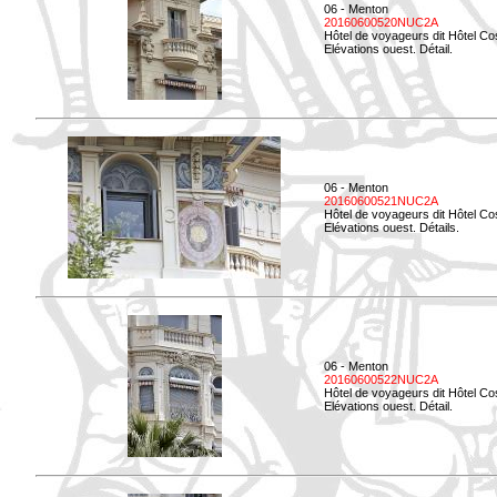
06 - Menton
20160600520NUC2A
Hôtel de voyageurs dit Hôtel Co
Elévations ouest. Détail.
06 - Menton
20160600521NUC2A
Hôtel de voyageurs dit Hôtel Co
Elévations ouest. Détails.
06 - Menton
20160600522NUC2A
Hôtel de voyageurs dit Hôtel Co
Elévations ouest. Détail.