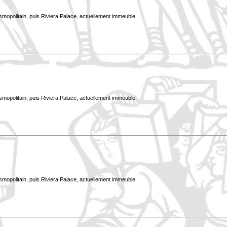
smopolitain, puis Riviera Palace, actuellement immeuble
smopolitain, puis Riviera Palace, actuellement immeuble
smopolitain, puis Riviera Palace, actuellement immeuble