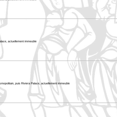
Palace, actuellement immeuble
smopolitain, puis Riviera Palace, actuellement immeuble