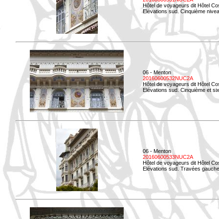
Hôtel de voyageurs dit Hôtel Co
Elévations sud. Cinquième niveau
06 - Menton
20160600532NUC2A
Hôtel de voyageurs dit Hôtel Co
Elévations sud. Cinquième et si
06 - Menton
20160600533NUC2A
Hôtel de voyageurs dit Hôtel Co
Elévations sud. Travées gauche