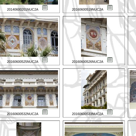
20140600201NUC2A
20160600519NUC2A
20160600525NUC2A
20160600526NUC2A
20160600532NUC2A
20160600533NUC2A