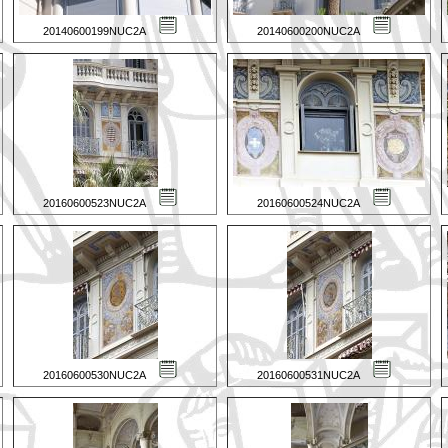
20140600199NUC2A
20140600200NUC2A
20160600523NUC2A
20160600524NUC2A
20160600530NUC2A
20160600531NUC2A