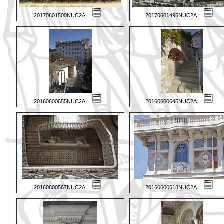
20170601500NUC2A
20170601495NUC2A
20160600655NUC2A
20160600645NUC2A
20160600567NUC2A
20160600618NUC2A