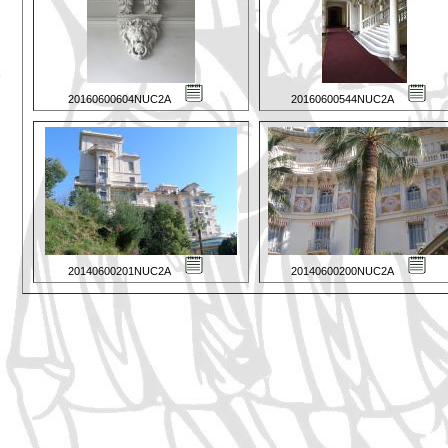
20160600604NUC2A
20160600544NUC2A
20140600201NUC2A
20140600200NUC2A