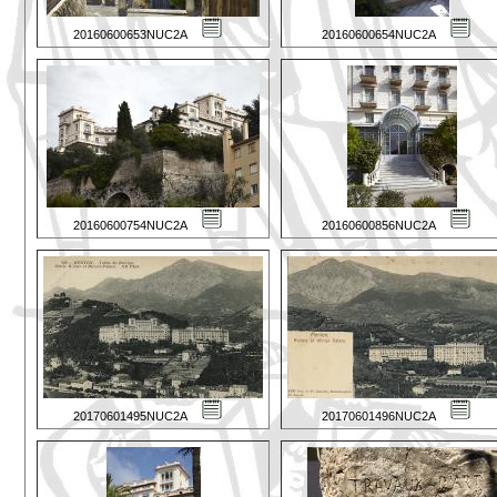
20160600653NUC2A
20160600654NUC2A
20160600754NUC2A
20160600856NUC2A
20170601495NUC2A
20170601496NUC2A