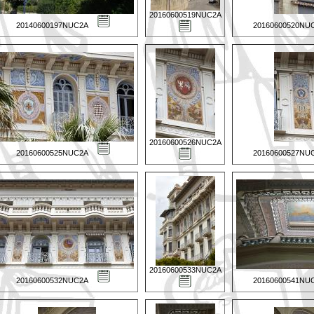
20160600519NUC2A
20140600197NUC2A
20160600520NU
20160600526NUC2A
20160600525NUC2A
20160600527NU
20160600533NUC2A
20160600532NUC2A
20160600541NU