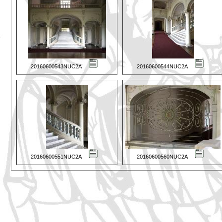
20160600543NUC2A
20160600544NUC2A
20160600551NUC2A
20160600560NUC2A