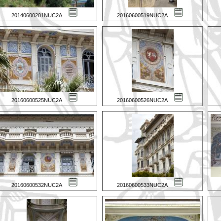
20140600201NUC2A
20160600519NUC2A
20160600525NUC2A
20160600526NUC2A
20160600532NUC2A
20160600533NUC2A