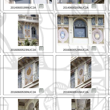
20140600199NUC2A
20140600200NUC2A
20160600523NUC2A
20160600524NUC2A
20160600530NUC2A
20160600531NUC2A