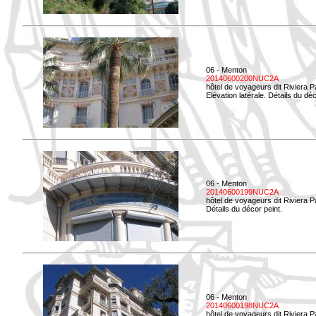
06 - Menton
20140600200NUC2A
hôtel de voyageurs dit Riviera 
Elévation latérale. Détails du déc
06 - Menton
20140600199NUC2A
hôtel de voyageurs dit Riviera 
Détails du décor peint.
06 - Menton
20140600198NUC2A
hôtel de voyageurs dit Riviera 