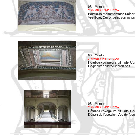
06 - Menton
20160600534NUC2A
Peintures monumentales (décor i
Vestibule. Décor peint surmontan
06 - Menton
20160600541NUC2A
Hôtel de voyageurs dit Hôtel Co
Cage d'escalier vue d'en bas.
06 - Menton
20160600543NUC2A
Hôtel de voyageurs dit Hôtel Co
Départ de l'escalier. Vue de face