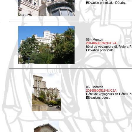
Elévation principale. Détails.
06 - Menton
20140600197NUC2A
hôtel de voyageurs dit Riviera 
Elévation principale.
06 - Menton
20160600519NUC2A
Hôtel de voyageurs dit Hôtel Co
Elévations ouest.