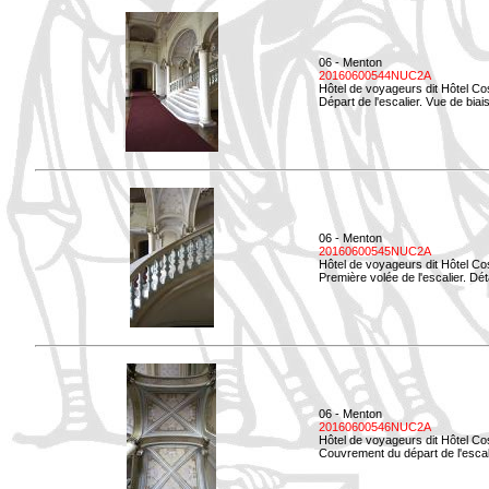
06 - Menton
20160600544NUC2A
Hôtel de voyageurs dit Hôtel Co
Départ de l'escalier. Vue de biais
06 - Menton
20160600545NUC2A
Hôtel de voyageurs dit Hôtel Co
Première volée de l'escalier. Dét
06 - Menton
20160600546NUC2A
Hôtel de voyageurs dit Hôtel Co
Couvrement du départ de l'escal