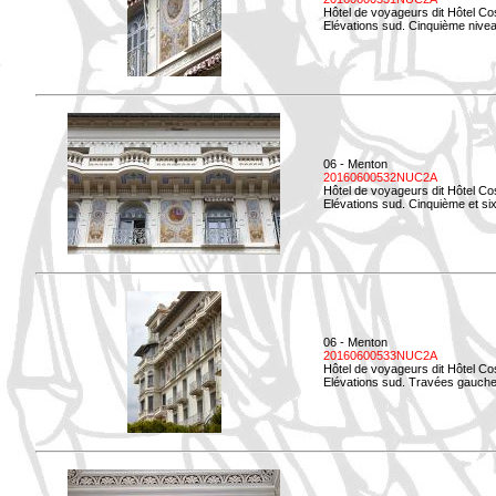
Hôtel de voyageurs dit Hôtel Co
Elévations sud. Cinquième niveau
06 - Menton
20160600532NUC2A
Hôtel de voyageurs dit Hôtel Co
Elévations sud. Cinquième et si
06 - Menton
20160600533NUC2A
Hôtel de voyageurs dit Hôtel Co
Elévations sud. Travées gauche