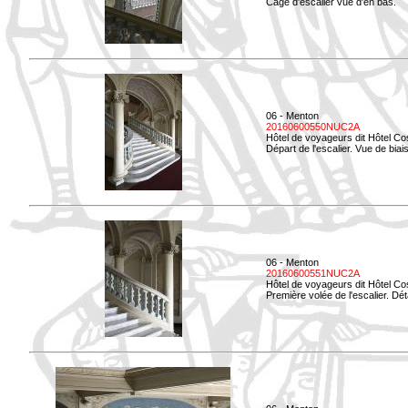
Cage d'escalier vue d'en bas.
06 - Menton
20160600550NUC2A
Hôtel de voyageurs dit Hôtel Co
Départ de l'escalier. Vue de biais
06 - Menton
20160600551NUC2A
Hôtel de voyageurs dit Hôtel Co
Première volée de l'escalier. Dét