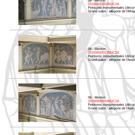
06 - Menton
20160600552NUC2A
Peintures monumentales (décor i
Grand salon : allégorie de l'Afriq
06 - Menton
20160600553NUC2A
Peintures monumentales (décor i
Grand salon : allégorie de l'Amé
06 - Menton
20160600554NUC2A
Peintures monumentales (décor i
Grand salon : allégorie de l'Asie.