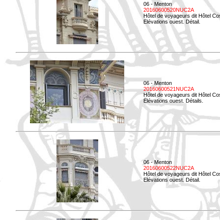
06 - Menton
20160600520NUC2A
Hôtel de voyageurs dit Hôtel Co
Elévations ouest. Détail.
06 - Menton
20160600521NUC2A
Hôtel de voyageurs dit Hôtel Co
Elévations ouest. Détails.
06 - Menton
20160600522NUC2A
Hôtel de voyageurs dit Hôtel Co
Elévations ouest. Détail.