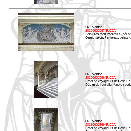
06 - Menton
20160600547NUC2A
Peintures monumentales (décor i
Grand salon. Panneaux peints co
06 - Menton
20160600548NUC2A
Hôtel de voyageurs dit Hôtel Co
Départ de l'escalier. Vue de biais
06 - Menton
20160600549NUC2A
Hôtel de voyageurs dit Hôtel Co