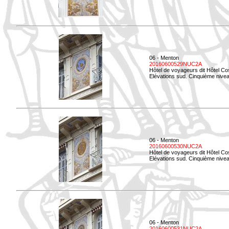
06 - Menton
20160600529NUC2A
Hôtel de voyageurs dit Hôtel Co
Elévations sud. Cinquième nivea
06 - Menton
20160600530NUC2A
Hôtel de voyageurs dit Hôtel Co
Elévations sud. Cinquième nive
06 - Menton
20160600531NUC2A