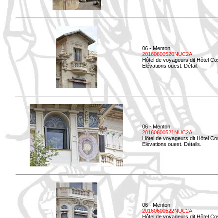
06 - Menton
20160600520NUC2A
Hôtel de voyageurs dit Hôtel Co
Elévations ouest. Détail.
06 - Menton
20160600521NUC2A
Hôtel de voyageurs dit Hôtel Co
Elévations ouest. Détails.
06 - Menton
20160600522NUC2A
Hôtel de voyageurs dit Hôtel Co