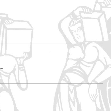
Rome.