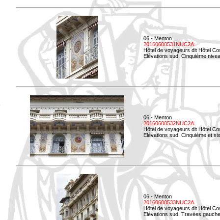
06 - Menton
20160600531NUC2A
Hôtel de voyageurs dit Hôtel Co
Elévations sud. Cinquième niveau
06 - Menton
20160600532NUC2A
Hôtel de voyageurs dit Hôtel Co
Elévations sud. Cinquième et si
06 - Menton
20160600533NUC2A
Hôtel de voyageurs dit Hôtel Co
Elévations sud. Travées gauche