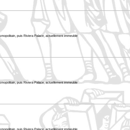
smopolitain, puis Riviera Palace, actuellement immeuble
smopolitain, puis Riviera Palace, actuellement immeuble
smopolitain, puis Riviera Palace, actuellement immeuble