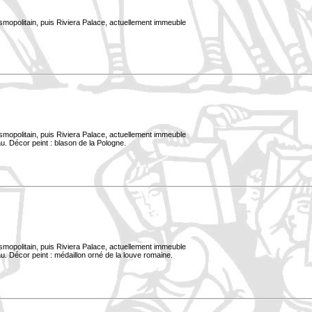
smopolitain, puis Riviera Palace, actuellement immeuble
smopolitain, puis Riviera Palace, actuellement immeuble
u. Décor peint : blason de la Pologne.
smopolitain, puis Riviera Palace, actuellement immeuble
. Décor peint : médaillon orné de la louve romaine.