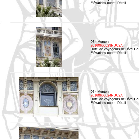
Elévations ouest. Détail.
06 - Menton
20160600523NUC2A
Hôtel de voyageurs dit Hôtel Co
Elévations ouest. Détail.
06 - Menton
20160600524NUC2A
Hôtel de voyageurs dit Hôtel Co
Elévations ouest. Détail.