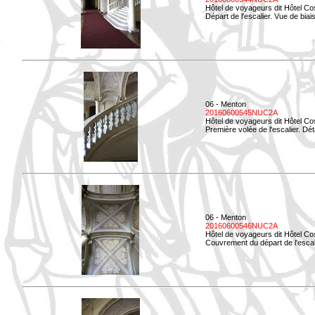
Hôtel de voyageurs dit Hôtel Co
Départ de l'escalier. Vue de biais
06 - Menton
20160600545NUC2A
Hôtel de voyageurs dit Hôtel Co
Première volée de l'escalier. Dét
06 - Menton
20160600546NUC2A
Hôtel de voyageurs dit Hôtel Co
Couvrement du départ de l'escal