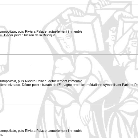
smopolitain, puis Riviera Palace, actuellement immeuble
. Décor peint : blason de la Belgique.
smopolitain, puis Riviera Palace, actuellement immeuble
xième niveaux. Décor peint : blason de l'Espagne entre les médaillons symbolisant Paris et 
smopolitain, puis Riviera Palace, actuellement immeuble
s.