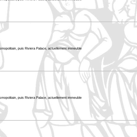
smopolitain, puis Riviera Palace, actuellement immeuble
smopolitain, puis Riviera Palace, actuellement immeuble