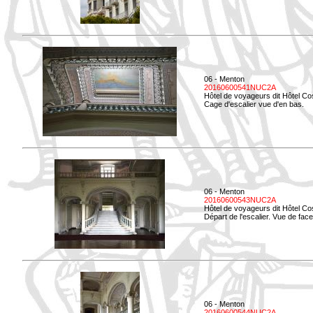
06 - Menton
20160600541NUC2A
Hôtel de voyageurs dit Hôtel Co
Cage d'escalier vue d'en bas.
06 - Menton
20160600543NUC2A
Hôtel de voyageurs dit Hôtel Co
Départ de l'escalier. Vue de face
06 - Menton
20160600544NUC2A