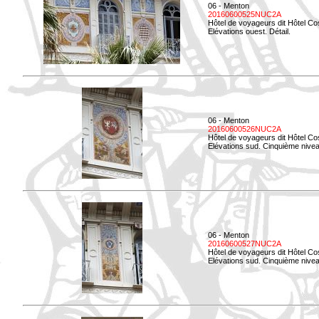
06 - Menton
20160600525NUC2A
Hôtel de voyageurs dit Hôtel Co
Elévations ouest. Détail.
06 - Menton
20160600526NUC2A
Hôtel de voyageurs dit Hôtel Co
Elévations sud. Cinquième nivea
06 - Menton
20160600527NUC2A
Hôtel de voyageurs dit Hôtel Co
Elévations sud. Cinquième niveau