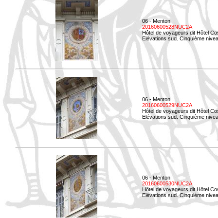
06 - Menton
20160600528NUC2A
Hôtel de voyageurs dit Hôtel Co
Elévations sud. Cinquième nivea
06 - Menton
20160600529NUC2A
Hôtel de voyageurs dit Hôtel Co
Elévations sud. Cinquième nivea
06 - Menton
20160600530NUC2A
Hôtel de voyageurs dit Hôtel Co
Elévations sud. Cinquième nive