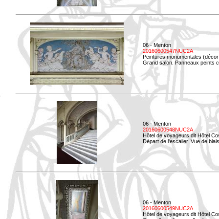
06 - Menton
20160600547NUC2A
Peintures monumentales (décor i
Grand salon. Panneaux peints co
06 - Menton
20160600548NUC2A
Hôtel de voyageurs dit Hôtel Co
Départ de l'escalier. Vue de biais
06 - Menton
20160600549NUC2A
Hôtel de voyageurs dit Hôtel Co