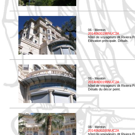
06 - Menton
20140600198NUC2A
hôtel de voyageurs dit Riviera 
Elévation principale. Détails.
06 - Menton
20140600199NUC2A
hôtel de voyageurs dit Riviera 
Détails du décor peint.
06 - Menton
20140600200NUC2A
hôtel de voyageurs dit Riviera 