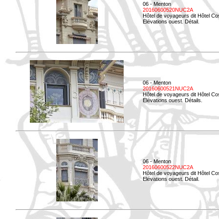
06 - Menton
20160600520NUC2A
Hôtel de voyageurs dit Hôtel Co
Elévations ouest. Détail.
06 - Menton
20160600521NUC2A
Hôtel de voyageurs dit Hôtel Co
Elévations ouest. Détails.
06 - Menton
20160600522NUC2A
Hôtel de voyageurs dit Hôtel Co
Elévations ouest. Détail.