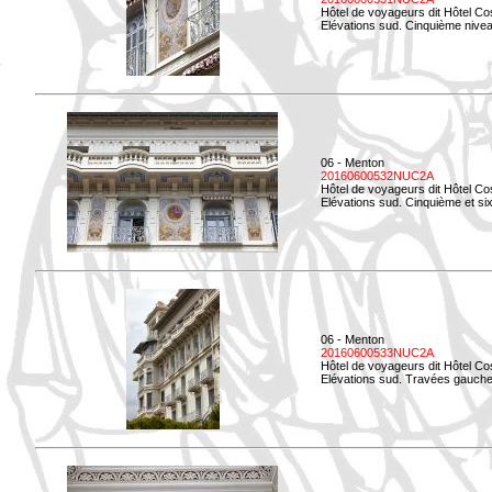
Hôtel de voyageurs dit Hôtel Co
Elévations sud. Cinquième niveau
06 - Menton
20160600532NUC2A
Hôtel de voyageurs dit Hôtel Co
Elévations sud. Cinquième et si
06 - Menton
20160600533NUC2A
Hôtel de voyageurs dit Hôtel Co
Elévations sud. Travées gauche