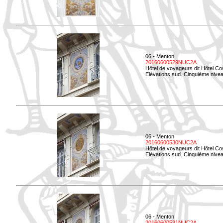
06 - Menton
20160600529NUC2A
Hôtel de voyageurs dit Hôtel Co
Elévations sud. Cinquième nivea
06 - Menton
20160600530NUC2A
Hôtel de voyageurs dit Hôtel Co
Elévations sud. Cinquième nive
06 - Menton
20160600531NUC2A