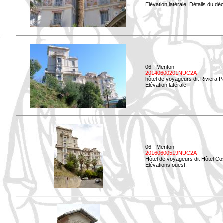
Elévation latérale. Détails du déc
06 - Menton
20140600201NUC2A
hôtel de voyageurs dit Riviera 
Elévation latérale.
06 - Menton
20160600519NUC2A
Hôtel de voyageurs dit Hôtel Co
Elévations ouest.