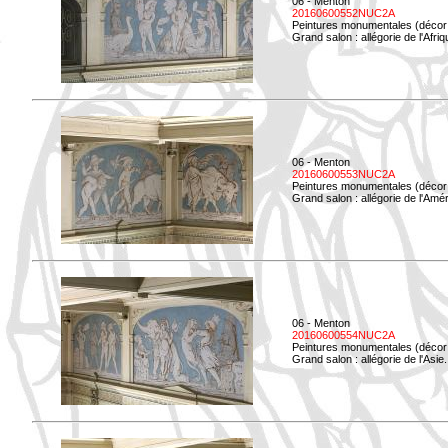
06 - Menton
20160600552NUC2A
Peintures monumentales (décor i
Grand salon : allégorie de l'Afriq
06 - Menton
20160600553NUC2A
Peintures monumentales (décor i
Grand salon : allégorie de l'Amé
06 - Menton
20160600554NUC2A
Peintures monumentales (décor i
Grand salon : allégorie de l'Asie.