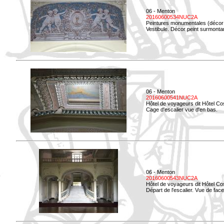
06 - Menton
20160600534NUC2A
Peintures monumentales (décor i
Vestibule. Décor peint surmontan
06 - Menton
20160600541NUC2A
Hôtel de voyageurs dit Hôtel Co
Cage d'escalier vue d'en bas.
06 - Menton
20160600543NUC2A
Hôtel de voyageurs dit Hôtel Co
Départ de l'escalier. Vue de face