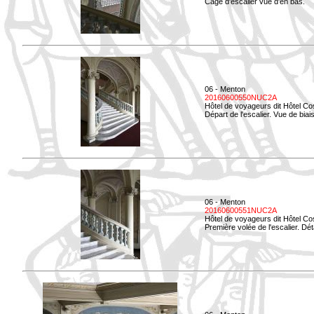
Cage d'escalier vue d'en bas.
06 - Menton
20160600550NUC2A
Hôtel de voyageurs dit Hôtel Co
Départ de l'escalier. Vue de biais
06 - Menton
20160600551NUC2A
Hôtel de voyageurs dit Hôtel Co
Première volée de l'escalier. Dét