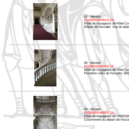
06 - Menton
20160600544NUC2A
Hôtel de voyageurs dit Hôtel Co
Départ de l'escalier. Vue de biais
06 - Menton
20160600545NUC2A
Hôtel de voyageurs dit Hôtel Co
Première volée de l'escalier. Dét
06 - Menton
20160600546NUC2A
Hôtel de voyageurs dit Hôtel Co
Couvrement du départ de l'escal