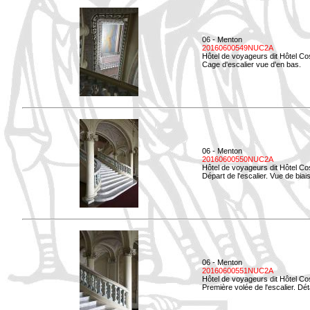
06 - Menton
20160600549NUC2A
Hôtel de voyageurs dit Hôtel Co
Cage d'escalier vue d'en bas.
06 - Menton
20160600550NUC2A
Hôtel de voyageurs dit Hôtel Co
Départ de l'escalier. Vue de biais
06 - Menton
20160600551NUC2A
Hôtel de voyageurs dit Hôtel Co
Première volée de l'escalier. Dét