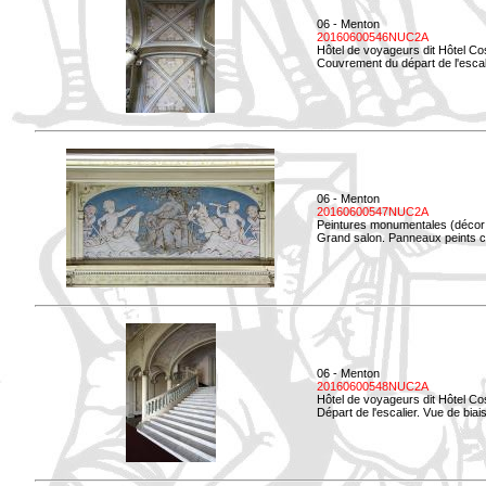
06 - Menton
20160600546NUC2A
Hôtel de voyageurs dit Hôtel Co
Couvrement du départ de l'escal
06 - Menton
20160600547NUC2A
Peintures monumentales (décor i
Grand salon. Panneaux peints co
06 - Menton
20160600548NUC2A
Hôtel de voyageurs dit Hôtel Co
Départ de l'escalier. Vue de biais