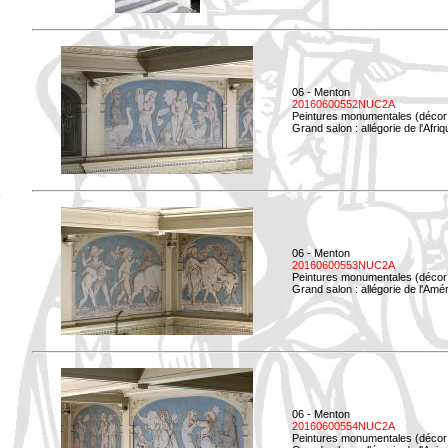
06 - Menton
20160600552NUC2A
Peintures monumentales (décor i
Grand salon : allégorie de l'Afriq
06 - Menton
20160600553NUC2A
Peintures monumentales (décor i
Grand salon : allégorie de l'Amé
06 - Menton
20160600554NUC2A
Peintures monumentales (décor i