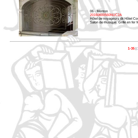
06 - Menton
20160600560NUC2A
Hôtel de voyageurs dit Hôtel Co
Salon de musique. Grille en fer f
1-35
|