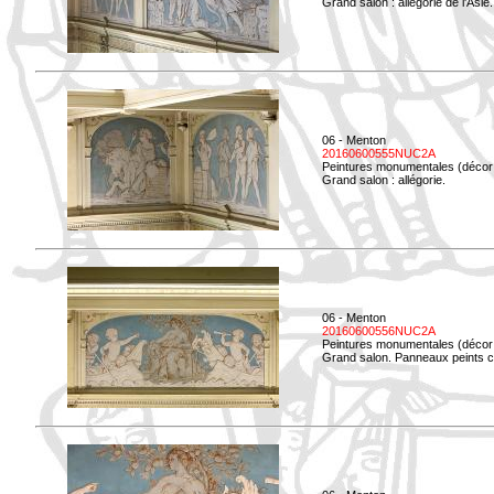
Grand salon : allégorie de l'Asie.
06 - Menton
20160600555NUC2A
Peintures monumentales (décor i
Grand salon : allégorie.
06 - Menton
20160600556NUC2A
Peintures monumentales (décor i
Grand salon. Panneaux peints co