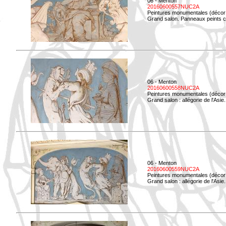
06 - Menton
20160600557NUC2A
Peintures monumentales (décor i
Grand salon. Panneaux peints co
06 - Menton
20160600558NUC2A
Peintures monumentales (décor i
Grand salon : allégorie de l'Asie.
06 - Menton
20160600559NUC2A
Peintures monumentales (décor i
Grand salon : allégorie de l'Asie.