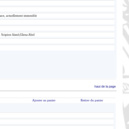
lace, actuellement immeuble
n Scipion Aimé;Glena Abel
haut de la page
Ajouter au panier
Retirer du panier