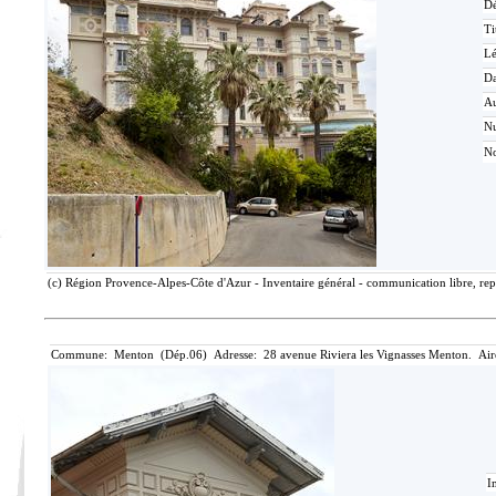
Dé
Ti
L
Da
Au
N
No
(c) Région Provence-Alpes-Côte d'Azur - Inventaire général - communication libre, rep
Commune: Menton (Dép.06) Adresse: 28 avenue Riviera les Vignasses Menton. Air
I