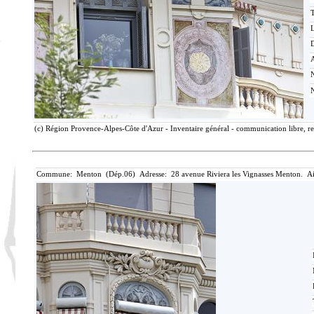
T
D
(c) Région Provence-Alpes-Côte d'Azur - Inventaire général - communication libre, re
Commune: Menton (Dép.06) Adresse: 28 avenue Riviera les Vignasses Menton. Ai