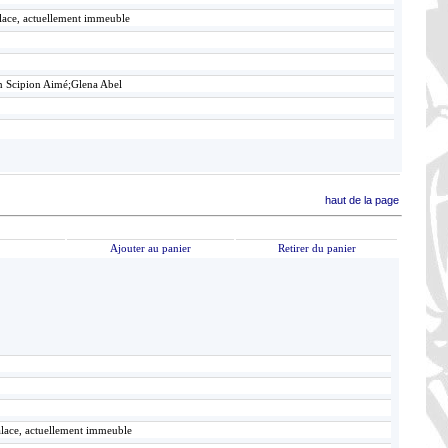
alace, actuellement immeuble
n Scipion Aimé;Glena Abel
haut de la page
Ajouter au panier
Retirer du panier
alace, actuellement immeuble