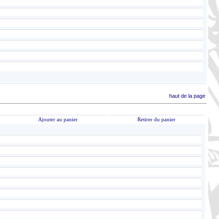
haut de la page
Ajouter au panier
Retirer du panier