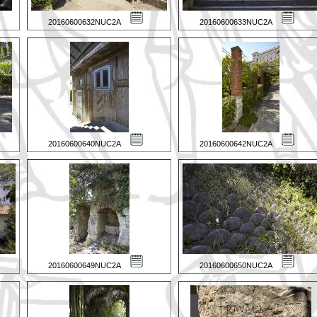
20160600632NUC2A
20160600633NUC2A
20160600640NUC2A
20160600642NUC2A
20160600649NUC2A
20160600650NUC2A