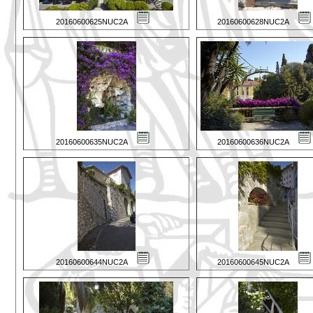
20160600625NUC2A
20160600628NUC2A
20160600635NUC2A
20160600636NUC2A
20160600644NUC2A
20160600645NUC2A