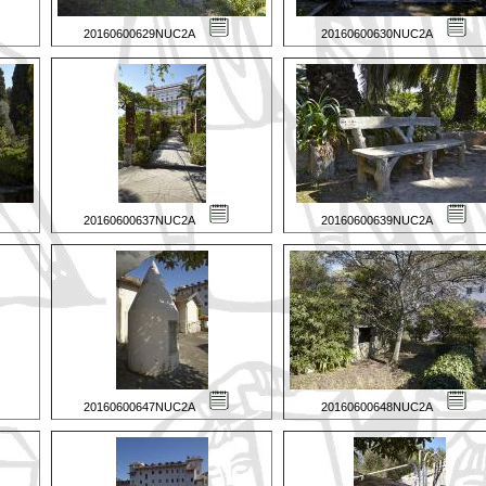
20160600629NUC2A
20160600630NUC2A
20160600637NUC2A
20160600639NUC2A
20160600647NUC2A
20160600648NUC2A