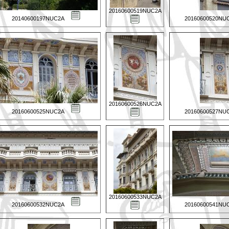
20160600519NUC2A
20140600197NUC2A
20160600520NU
20160600526NUC2A
20160600525NUC2A
20160600527NU
20160600533NUC2A
20160600532NUC2A
20160600541NU