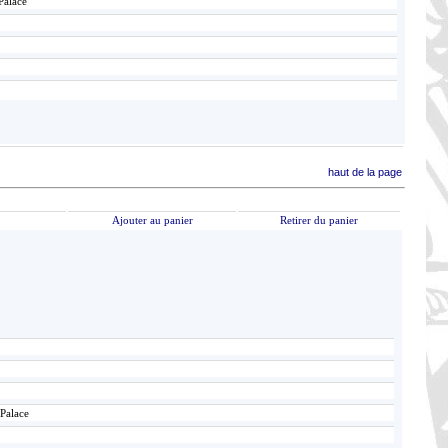
Palace
haut de la page
Ajouter au panier
Retirer du panier
 Palace