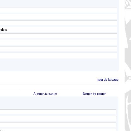
Palace
haut de la page
Ajouter au panier
Retirer du panier