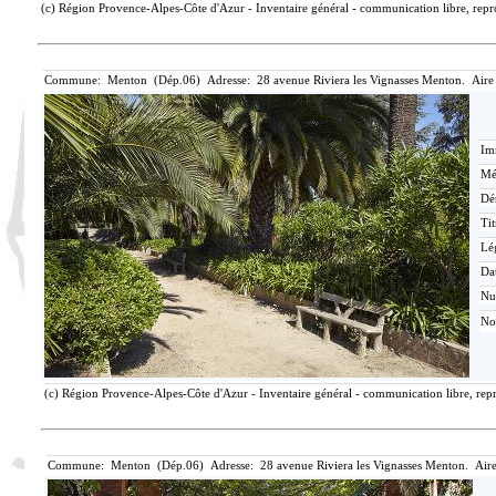
(c) Région Provence-Alpes-Côte d'Azur - Inventaire général - communication libre, repro
Commune: Menton (Dép.06) Adresse: 28 avenue Riviera les Vignasses Menton. Aire
Im
Mé
Dé
Tit
Lé
Da
N
No
(c) Région Provence-Alpes-Côte d'Azur - Inventaire général - communication libre, repr
Commune: Menton (Dép.06) Adresse: 28 avenue Riviera les Vignasses Menton. Aire