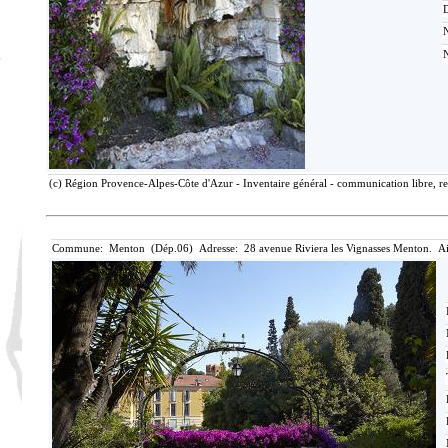
D
(c) Région Provence-Alpes-Côte d'Azur - Inventaire général - communication libre, re
Commune: Menton (Dép.06) Adresse: 28 avenue Riviera les Vignasses Menton. Ai