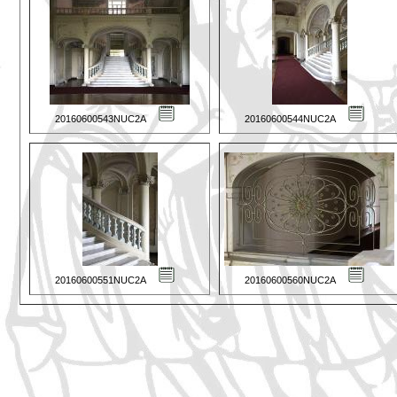
20160600543NUC2A
20160600544NUC2A
20160600551NUC2A
20160600560NUC2A