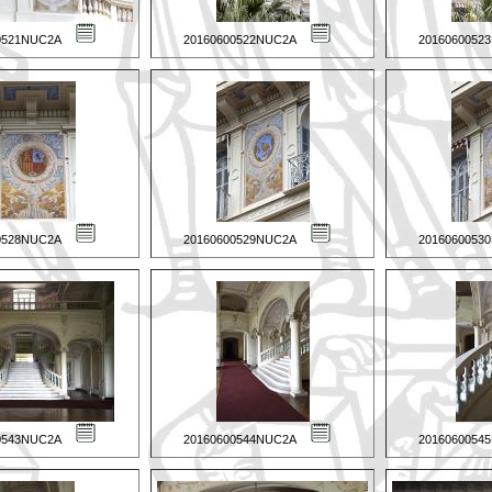
0521NUC2A
20160600522NUC2A
2016060052
0528NUC2A
20160600529NUC2A
2016060053
0543NUC2A
20160600544NUC2A
2016060054