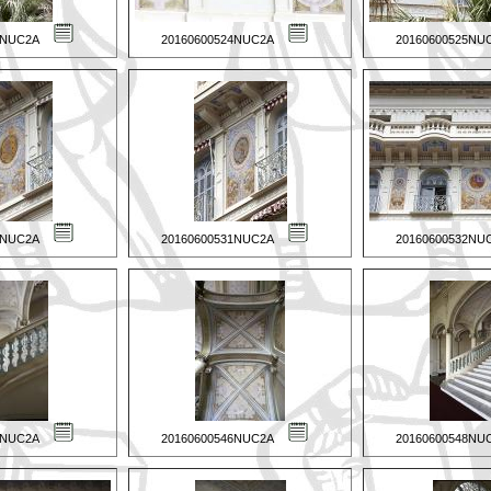
3NUC2A
20160600524NUC2A
20160600525NU
0NUC2A
20160600531NUC2A
20160600532NU
5NUC2A
20160600546NUC2A
20160600548NU