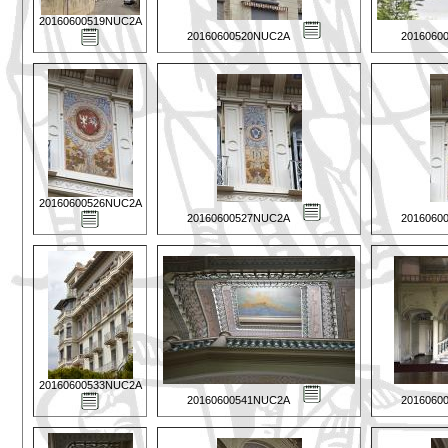
20160600519NUC2A
20160600520NUC2A
2016060
20160600526NUC2A
20160600527NUC2A
2016060
20160600533NUC2A
20160600541NUC2A
2016060